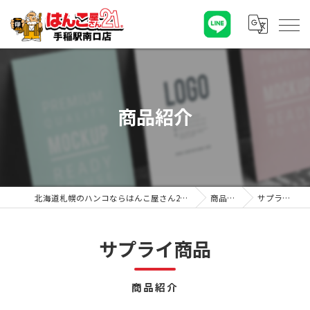
商品紹介
北海道札幌のハンコならはんこ屋さん21手稲駅南口店
商品紹介
サプライ商品
サプライ商品
商品紹介