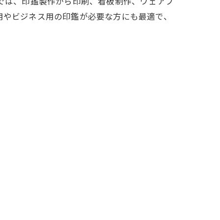
」では、印鑑製作から印刷、看板制作、ウェアプ
用やビジネス用の印鑑が必要な方にも最適で、