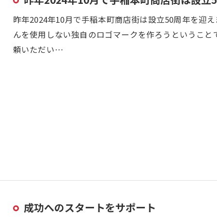
昨年2024年10月で手稲本町商店街は設立50周年を
んを使用しない独自のロゴマークを作ろうということで
頼いただい…
成功へのスタートをサポート