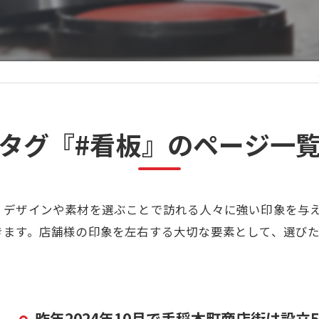
タグ『#看板』のページ一
くデザインや素材を選ぶことで訪れる人々に強い印象を与
きます。店舗様の印象を左右する大切な要素として、選び
昨年2024年10月で手稲本町商店街は設立5