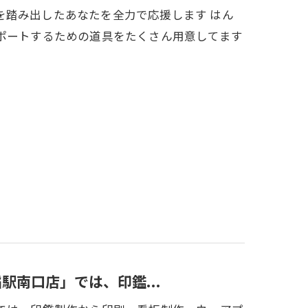
を踏み出したあなたを全力で応援します はん
ポートするための道具をたくさん用意してます
駅南口店」では、印鑑...