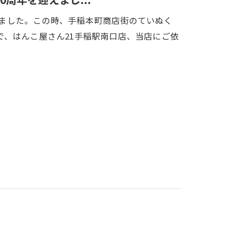
迎えました。この時、手稲本町商店街のていぬく
、はんこ屋さん21手稲駅南口店、当店にご依