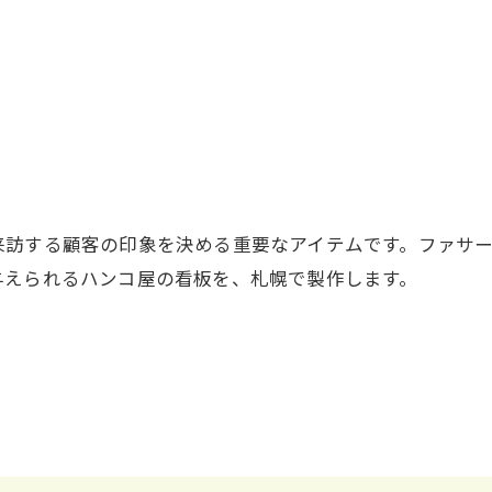
来訪する顧客の印象を決める重要なアイテムです。ファサ
与えられるハンコ屋の看板を、札幌で製作します。