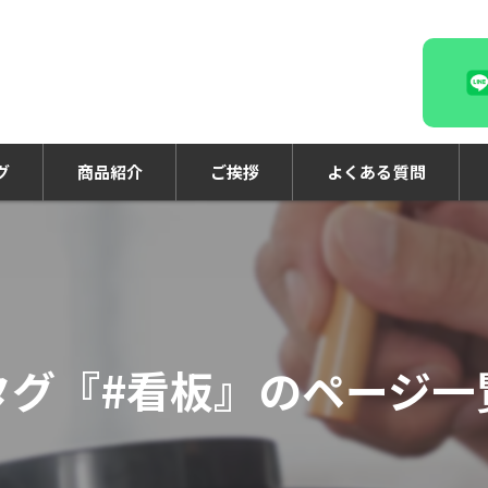
グ
商品紹介
ご挨拶
よくある質問
タグ『#看板』のページ一