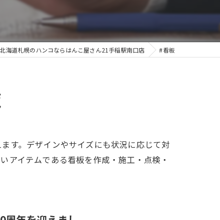
北海道札幌のハンコならはんこ屋さん21手稲駅南口店
#看板
覧
えます。デザインやサイズにも状況に応じて対
たいアイテムである看板を作成・施工・点検・
0周年を迎えまし...