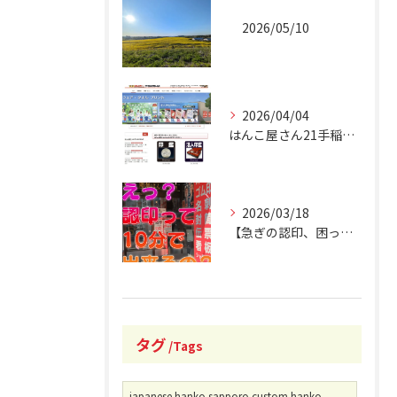
2026/05/10
2026/04/04
はんこ屋さん21手稲駅南口店 オフィシャルホームページリニュ...
2026/03/18
【急ぎの認印、困ったことありませんか？】
タグ
Tags
japanese hanko sapporo custom hanko