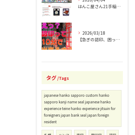
はんこ屋さん21手稲駅南口店 オフィシャルホームページリニュ...
2026/03/18
【急ぎの認印、困ったことありませんか？】
タグ
Tags
japanese hanko sapporo custom hanko
sapporo kanji name seal japanese hanko
experience teine hanko experience jitsuin for
foreigners japan bank seal japan foreign
resident