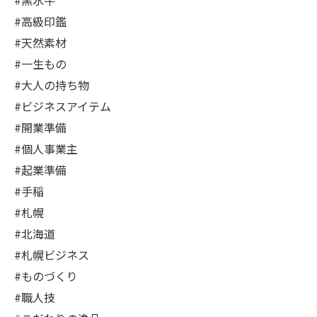
#黒水牛
#高級印鑑
#天然素材
#一生もの
#大人の持ち物
#ビジネスアイテム
#開業準備
#個人事業主
#起業準備
#手稲
#札幌
#北海道
#札幌ビジネス
#ものづくり
#職人技