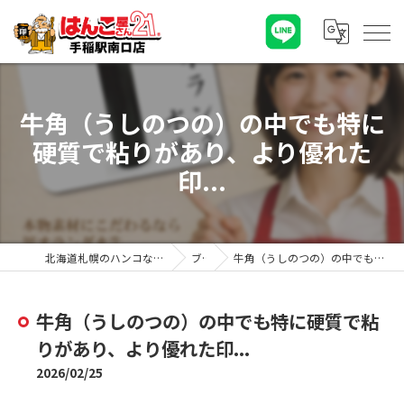
牛角（うしのつの）の中でも特に
硬質で粘りがあり、より優れた
印...
北海道札幌のハンコならはんこ屋さん21手稲駅南口店
ブログ
牛角（うしのつの）の中でも特に硬質で粘りがあり、より優れた印...
牛角（うしのつの）の中でも特に硬質で粘
りがあり、より優れた印...
2026/02/25