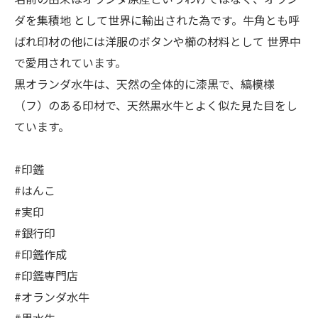
ダを集積地 として世界に輸出された為です。牛角とも呼
ばれ印材の他には洋服のボタンや櫛の材料として 世界中
で愛用されています。
黒オランダ水牛は、天然の全体的に漆黒で、縞模様
（フ）のある印材で、天然黒水牛とよく似た見た目をし
ています。
#印鑑
#はんこ
#実印
#銀行印
#印鑑作成
#印鑑専門店
#オランダ水牛