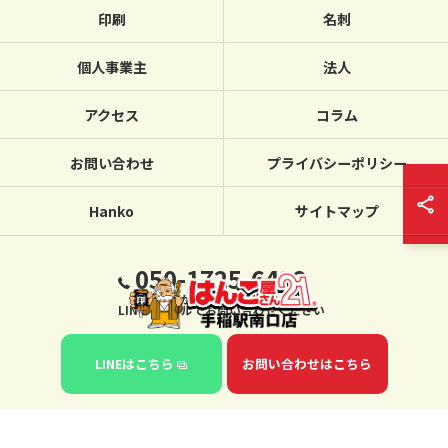
印刷
名刺
個人事業主
法人
アクセス
コラム
お問い合わせ
プライバシーポリシー
Hanko
サイトマップ
050-1725-6432
繋がらない場合は、
LINE・メールでお問い合わせください
LINEはこちら
お問い合わせはこちら
© 2026 北海道札幌のハンコならはんこ屋さん21手稲駅南口店 ALL RIGHTS
RESERVED.