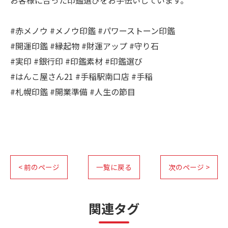
お客様に合った印鑑選びをお手伝いしています。
#赤メノウ #メノウ印鑑 #パワーストーン印鑑
#開運印鑑 #縁起物 #財運アップ #守り石
#実印 #銀行印 #印鑑素材 #印鑑選び
#はんこ屋さん21 #手稲駅南口店 #手稲
#札幌印鑑 #開業準備 #人生の節目
< 前のページ
一覧に戻る
次のページ >
関連タグ