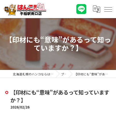
【印材にも“意味”があるって知っ
ていますか？】
北海道札幌のハンコならはんこ屋さん21手稲駅南口店
ブログ
【印材にも“意味”があるって知っていますか？】
【印材にも“意味”があるって知っています
か？】
2026/02/26