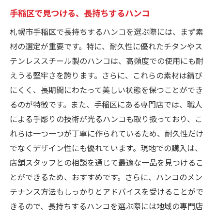
手稲区で見つける、長持ちするハンコ
札幌市手稲区で長持ちするハンコを選ぶ際には、まず素
材の選定が重要です。特に、耐久性に優れたチタンやス
テンレススチール製のハンコは、高頻度での使用にも耐
えうる堅牢さを誇ります。さらに、これらの素材は錆び
にくく、長期間にわたって美しい状態を保つことができ
るのが特徴です。また、手稲区にある専門店では、職人
による手彫りの技術が光るハンコも取り扱っており、こ
れらは一つ一つが丁寧に作られているため、耐久性だけ
でなくデザイン性にも優れています。現地での購入は、
店舗スタッフとの相談を通じて最適な一品を見つけるこ
とができるため、おすすめです。さらに、ハンコのメン
テナンス方法もしっかりとアドバイスを受けることがで
きるので、長持ちするハンコを選ぶ際には地域の専門店