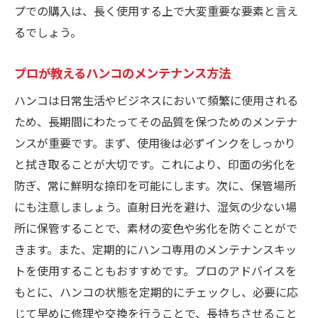
プでの購入は、長く使用する上で大変重要な要素と言え
るでしょう。
プロが教えるハンコのメンテナンス方法
ハンコは日常生活やビジネスにおいて頻繁に使用される
ため、長期間にわたってその品質を保つためのメンテナ
ンスが重要です。まず、使用後は必ずインクをしっかり
と拭き取ることが大切です。これにより、印面の劣化を
防ぎ、常に鮮明な捺印を可能にします。次に、保管場所
にも注意しましょう。直射日光を避け、湿気の少ない場
所に保管することで、素材の変色や劣化を防ぐことがで
きます。また、定期的にハンコ専用のメンテナンスキッ
トを使用することもおすすめです。プロのアドバイスを
もとに、ハンコの状態を定期的にチェックし、必要に応
じて早めに修理や交換を行うことで、長持ちさせること