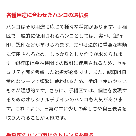
地域密着型ビジネスでのハンコ活用術
成功事例に学ぶハンコ選びの効果
各種用途に合わせたハンコの選択肢
ハンコはその用途に応じて様々な種類があります。手稲
区で一般的に使用されるハンコとしては、実印、銀行
印、認印などが挙げられます。実印は法的に重要な書類
に使用されるため、しっかりとした作りが求められま
す。銀行印は金融機関での取引に使用されるため、セキ
ュリティ面を考慮した選択が必要です。また、認印は日
常的なシーンで頻繁に使われるため、手軽で使いやすい
ものが理想的です。さらに、手稲区では、個性を表現す
るためのオリジナルデザインのハンコも人気がありま
す。これにより、日常の中に少しの楽しさや自己表現を
取り入れることが可能です。
手稲区のハンコ市場のトレンドを探る