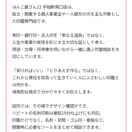
はんこ屋さん21 手稲駅南口店は、
独立・開業する個人事業主や一人親方の方を主な対象とし
た印鑑専門店です。
実印・銀行印・法人印を「単なる道具」ではなく、
人生や事業の覚悟を形にする大切な証として考え、
用途・立場・将来像を伺いながら一緒に選ぶ対面相談を大
切にしています。
「安ければいい」「とりあえず作る」ではなく、
これから責任を背負って生きていく人にふさわしい印鑑と
は何かを、
現実的な視点で分かりやすくお伝えします。
店内では、その場でデザイン確認ができ、
リピートの名刺印刷は最短10分仕上げにも対応。
印鑑だけでなく、名刺・封筒・ゴム印・看板など、
開業時に必要なツールをまとめて相談できます。