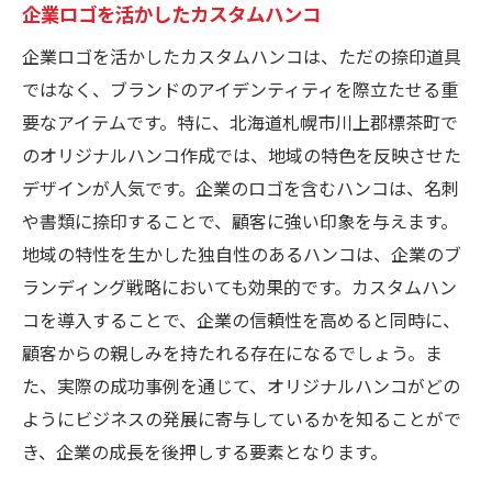
企業ロゴを活かしたカスタムハンコ
企業ロゴを活かしたカスタムハンコは、ただの捺印道具
ではなく、ブランドのアイデンティティを際立たせる重
要なアイテムです。特に、北海道札幌市川上郡標茶町で
のオリジナルハンコ作成では、地域の特色を反映させた
デザインが人気です。企業のロゴを含むハンコは、名刺
や書類に捺印することで、顧客に強い印象を与えます。
地域の特性を生かした独自性のあるハンコは、企業のブ
ランディング戦略においても効果的です。カスタムハン
コを導入することで、企業の信頼性を高めると同時に、
顧客からの親しみを持たれる存在になるでしょう。ま
た、実際の成功事例を通じて、オリジナルハンコがどの
ようにビジネスの発展に寄与しているかを知ることがで
き、企業の成長を後押しする要素となります。