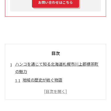
お問い合わせはこちら
目次
ハンコを通じて知る北海道札幌市川上郡標茶町
の魅力
地域の歴史が紡ぐ物語
自然と共生する生活様式
標茶町の四季折々の風景
地域行事とハンコの関係性