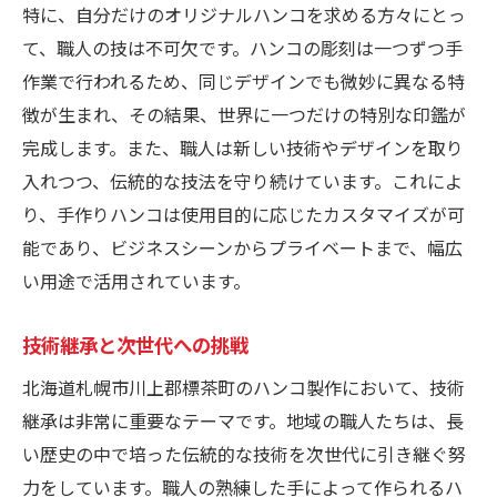
特に、自分だけのオリジナルハンコを求める方々にとっ
て、職人の技は不可欠です。ハンコの彫刻は一つずつ手
作業で行われるため、同じデザインでも微妙に異なる特
徴が生まれ、その結果、世界に一つだけの特別な印鑑が
完成します。また、職人は新しい技術やデザインを取り
入れつつ、伝統的な技法を守り続けています。これによ
り、手作りハンコは使用目的に応じたカスタマイズが可
能であり、ビジネスシーンからプライベートまで、幅広
い用途で活用されています。
技術継承と次世代への挑戦
北海道札幌市川上郡標茶町のハンコ製作において、技術
継承は非常に重要なテーマです。地域の職人たちは、長
い歴史の中で培った伝統的な技術を次世代に引き継ぐ努
力をしています。職人の熟練した手によって作られるハ