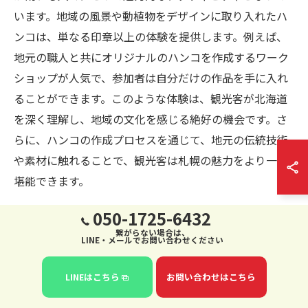
います。地域の風景や動植物をデザインに取り入れたハ
ンコは、単なる印章以上の体験を提供します。例えば、
地元の職人と共にオリジナルのハンコを作成するワーク
ショップが人気で、参加者は自分だけの作品を手に入れ
ることができます。このような体験は、観光客が北海道
を深く理解し、地域の文化を感じる絶好の機会です。さ
らに、ハンコの作成プロセスを通じて、地元の伝統技術
や素材に触れることで、観光客は札幌の魅力をより一層
堪能できます。
050-1725-6432
お土産としてのハンコの価値
繋がらない場合は、
LINE・メールでお問い合わせください
札幌市川上郡標茶町で作成されるオリジナルハンコは、
お土産としても非常に価値があります。観光客は、地域
LINEはこちら
お問い合わせはこちら
特有のデザインを施したハンコを持ち帰ることで、旅の