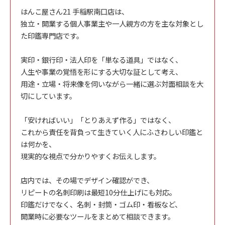
はんこ屋さん21 手稲駅南口店は、
独立・開業する個人事業主や一人親方の方を主な対象とし
た印鑑専門店です。
実印・銀行印・法人印を「単なる道具」ではなく、
人生や事業の覚悟を形にする大切な証として考え、
用途・立場・将来像を伺いながら一緒に選ぶ対面相談を大
切にしています。
「安ければいい」「とりあえず作る」ではなく、
これから責任を背負って生きていく人にふさわしい印鑑と
は何かを、
現実的な視点で分かりやすくお伝えします。
店内では、その場でデザイン確認ができ、
リピートの名刺印刷は最短10分仕上げにも対応。
印鑑だけでなく、名刺・封筒・ゴム印・看板など、
開業時に必要なツールをまとめて相談できます。