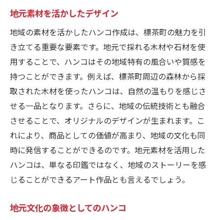
地元素材を活かしたデザイン
家庭で楽しむオリジナルスタンプ
職場での北海道モチーフの利用法
地域の素材を活かしたハンコ作成は、標茶町の魅力を引
ギフトとしての活用アイデア
き立てる重要な要素です。地元で採れる木材や石材を使
用することで、ハンコはその地域特有の風合いや質感を
ハンコを使ったDIYプロジェクト
持つことができます。例えば、標茶町周辺の森林から採
取された木材を使ったハンコは、自然の温もりを感じさ
せる一品となります。さらに、地域の伝統技術とも融合
させることで、オリジナルのデザインが生まれます。こ
れにより、商品としての価値が高まり、地域の文化も同
時に発信することができるのです。地元素材を活用した
ハンコは、単なる印鑑ではなく、地域のストーリーを感
じることができるアート作品とも言えるでしょう。
地元文化の象徴としてのハンコ