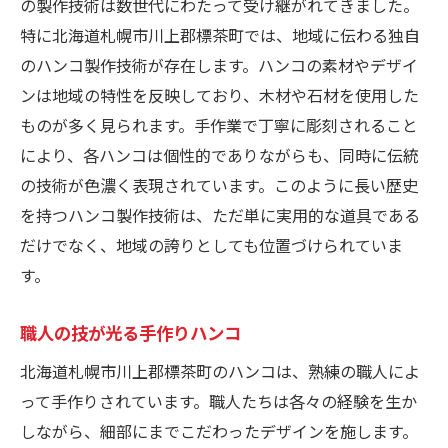
の製作技術は数世代にわたって受け継がれてきました。
特に北海道札幌市川上郡標茶町では、地域に伝わる独自
のハンコ製作技術が存在します。ハンコの素材やデザイ
ンは地域の特性を反映しており、木材や石材を使用した
ものが多く見られます。手作業で丁寧に彫刻されること
により、各ハンコは個性的でありながらも、同時に伝統
の技術が色濃く表現されています。このように長い歴史
を持つハンコ製作技術は、ただ単に実用的な道具である
だけでなく、地域の誇りとしても位置づけられていま
す。
職人の技が光る手作りハンコ
北海道札幌市川上郡標茶町のハンコは、熟練の職人によ
って手作りされています。職人たちは各々の経験を生か
しながら、細部にまでこだわったデザインを施します。