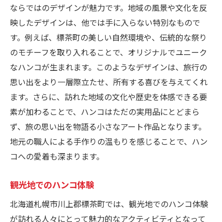
ならではのデザインが魅力です。地域の風景や文化を反
映したデザインは、他では手に入らない特別なもので
す。例えば、標茶町の美しい自然環境や、伝統的な祭り
のモチーフを取り入れることで、オリジナルでユニーク
なハンコが生まれます。このようなデザインは、旅行の
思い出をより一層際立たせ、所有する喜びを与えてくれ
ます。さらに、訪れた地域の文化や歴史を体感できる要
素が加わることで、ハンコはただの実用品にとどまら
ず、旅の思い出を物語る小さなアート作品となります。
地元の職人による手作りの温もりを感じることで、ハン
コへの愛着も深まります。
観光地でのハンコ体験
北海道札幌市川上郡標茶町では、観光地でのハンコ体験
が訪れる人々にとって魅力的なアクティビティとなって