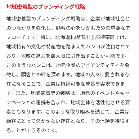
地域密着型のブランディング戦略
地域密着型のブランディング戦略は、企業が地域社会と
のつながりを強化し、顧客の心をつかむための重要なア
プローチです。特に、北海道札幌市川上郡標茶町では、
地域特有の文化や特産物を踏まえたハンコが注目されて
おり、地域の魅力を最大限に引き出すことが可能です。
このようなハンコは、地元企業のアイデンティティを象
徴し、顧客との絆を深めます。地域の人々に愛される存
在になることで、企業は持続可能な成長を実現できま
す。また、地域密着型の戦略は、地元のイベントやキャ
ンペーンとの連携も含まれ、地域全体を活性化させる要
素ともなります。このような取り組みを通じて、企業は
顧客にとって欠かせない存在となり、その信頼を獲得す
ることができるのです。