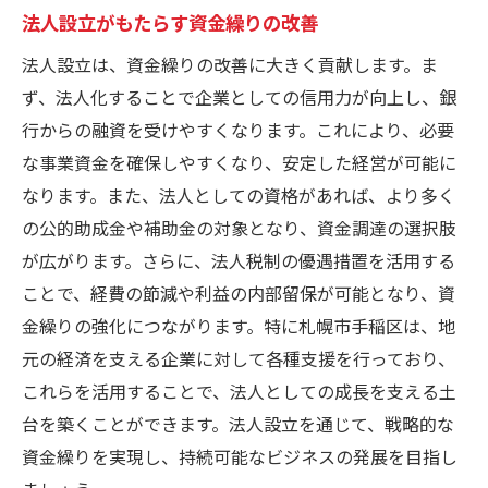
法人設立がもたらす資金繰りの改善
法人設立は、資金繰りの改善に大きく貢献します。ま
ず、法人化することで企業としての信用力が向上し、銀
行からの融資を受けやすくなります。これにより、必要
な事業資金を確保しやすくなり、安定した経営が可能に
なります。また、法人としての資格があれば、より多く
の公的助成金や補助金の対象となり、資金調達の選択肢
が広がります。さらに、法人税制の優遇措置を活用する
ことで、経費の節減や利益の内部留保が可能となり、資
金繰りの強化につながります。特に札幌市手稲区は、地
元の経済を支える企業に対して各種支援を行っており、
これらを活用することで、法人としての成長を支える土
台を築くことができます。法人設立を通じて、戦略的な
資金繰りを実現し、持続可能なビジネスの発展を目指し