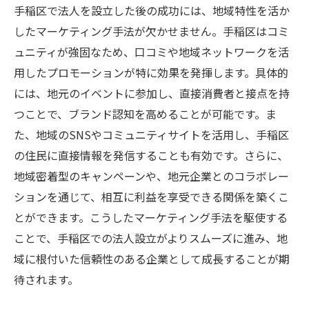
手稲区で法人を設立した後の成功には、地域特性を活か
したマーケティング手法が欠かせません。手稲区はコミ
ュニティが強固なため、口コミや地域ネットワークを活
用したプロモーションが特に効果を発揮します。具体的
には、地元のイベントに参加し、直接消費者と接点を持
つことで、ブランド認知を高めることが可能です。ま
た、地域のSNSやコミュニティサイトを活用し、手稲区
の住民に直接情報を発信することも有効です。さらに、
地域密着型のキャンペーンや、地元企業とのコラボレー
ションを通じて、相互に利益を享受できる関係を築くこ
とができます。こうしたマーケティング手法を駆使する
ことで、手稲区での法人設立がよりスムーズに進み、地
域に根付いた信頼性のある企業として成長することが期
待されます。