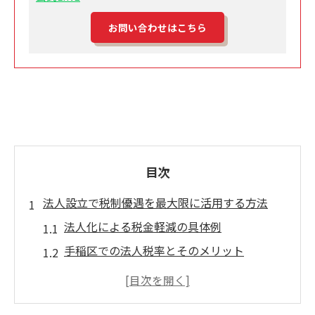
お問い合わせはこちら
目次
法人設立で税制優遇を最大限に活用する方法
法人化による税金軽減の具体例
手稲区での法人税率とそのメリット
節税対策としての法人設立
法人設立後の税務申告のポイント