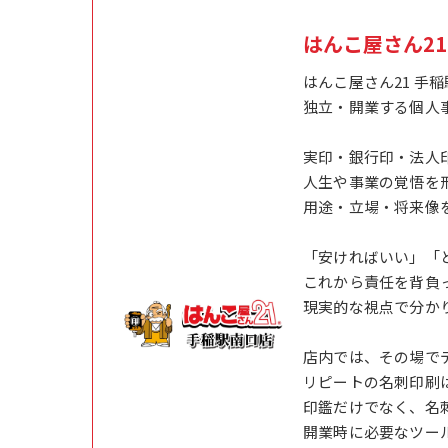
はんこ屋さん2
はんこ屋さん21 手
独立・開業する個人
実印・銀行印・法人
人生や事業の覚悟を
用途・立場・将来像
「安ければいい」「
これから責任を背負
現実的な視点で分か
店内では、その場で
リピートの名刺印刷
印鑑だけでなく、名
開業時に必要なツー