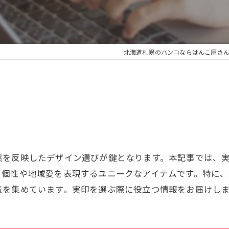
北海道札幌のハンコならはんこ屋さん
然を反映したデザイン選びが鍵となります。本記事では、
、個性や地域愛を表現するユニークなアイテムです。特に
気を集めています。実印を選ぶ際に役立つ情報をお届けし