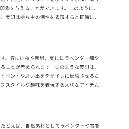
い印象を与えることができます。このように、
り、実印は持ち主の個性を表現すると同時に、
ます。春には桜や新緑、夏にはラベンダー畑や
れることが考えられます。このような実印は、
のイベントや思い出をデザインに反映させるこ
イフスタイルや趣味を表現する大切なアイテム
。たとえば、自然素材としてラベンダーや雪を
法