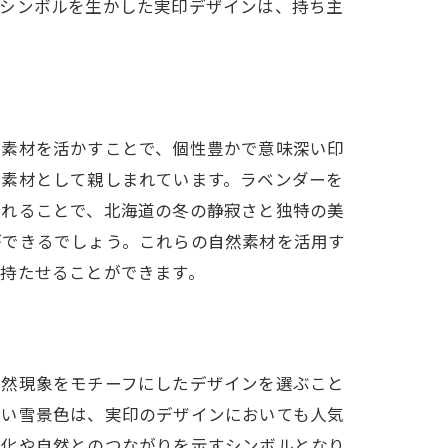
のシンボルを生かした実印デザインは、持ち主
然素材を活かすことで、個性豊かで意味深い印
る素材として親しまれています。ラベンダーを
入れることで、北海道の冬の静寂さと独特の美
ができるでしょう。これらの自然素材を活用す
持たせることができます。
自然現象をモチーフにしたデザインを選ぶこと
しい雪景色は、実印のデザインにおいても人気
文化や自然とのつながりを示すシンボルとなり