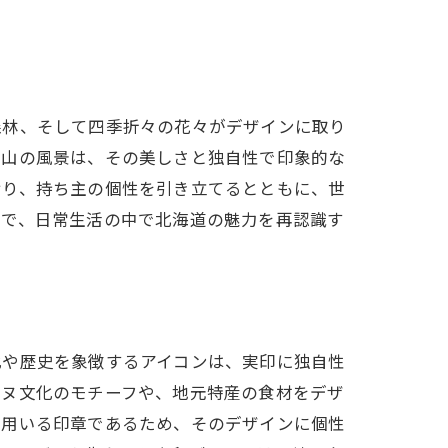
方
森林、そして四季折々の花々がデザインに取り
雪山の風景は、その美しさと独自性で印象的な
おり、持ち主の個性を引き立てるとともに、世
とで、日常生活の中で北海道の魅力を再認識す
化や歴史を象徴するアイコンは、実印に独自性
イヌ文化のモチーフや、地元特産の食材をデザ
に用いる印章であるため、そのデザインに個性