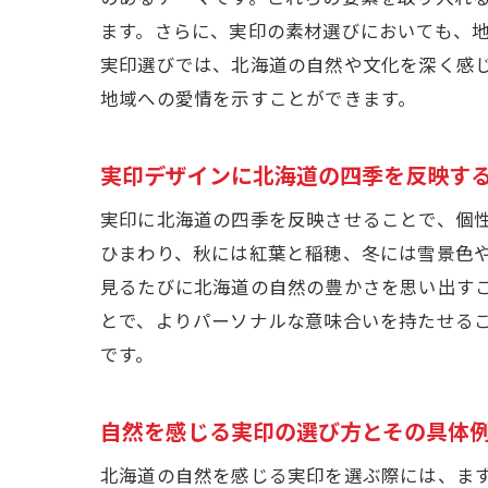
ます。さらに、実印の素材選びにおいても、
実印選びでは、北海道の自然や文化を深く感
地域への愛情を示すことができます。
実印デザインに北海道の四季を反映す
実印に北海道の四季を反映させることで、個
ひまわり、秋には紅葉と稲穂、冬には雪景色
見るたびに北海道の自然の豊かさを思い出す
とで、よりパーソナルな意味合いを持たせる
です。
自然を感じる実印の選び方とその具体
北海道の自然を感じる実印を選ぶ際には、ま