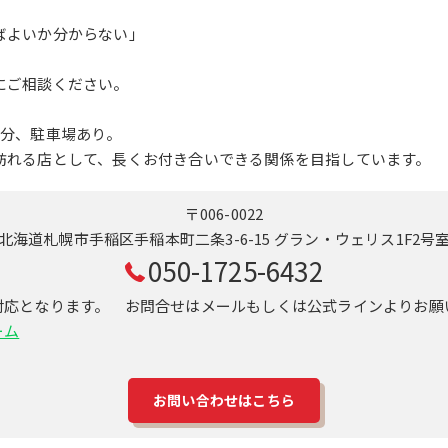
ばよいか分からない」
にご相談ください。
1分、駐車場あり。
訪れる店として、長くお付き合いできる関係を目指しています。
〒006-0022
北海道札幌市手稲区手稲本町二条3-6-15 グラン・ウェリス1F2号
050-1725-6432
対応となります。 お問合せはメールもしくは公式ラインよりお願
ーム
お問い合わせはこちら