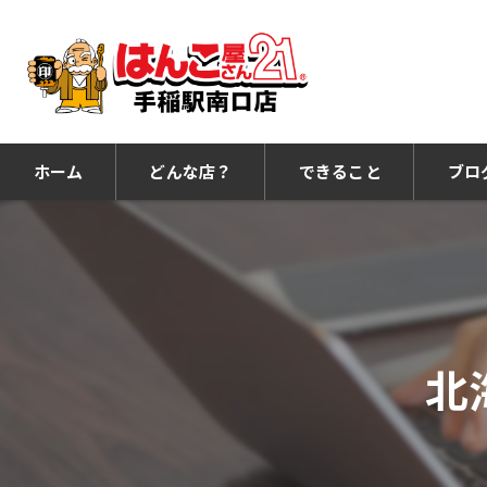
ホーム
どんな店？
できること
ブロ
北