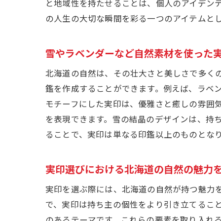
と地域性を持たせることは、個人のアイデン
の人生の大切な瞬間を彩る一つのアイテムと
雪やラベンダーなど自然素材を使った
北海道の自然は、その壮大さと美しさで多く
鑑を作成することができます。例えば、ラベ
モチーフにした実印は、優雅さと癒しの雰囲
を表現できます。雪の結晶のデザインは、持
ることで、実印は単なる印鑑以上のものとな
実印選びにおける北海道の自然の魅力
実印を選ぶ際には、北海道の自然が持つ魅力
で、実印は持ち主の個性をより引き立てるこ
のあるテーマです。これらの要素を取り入れ