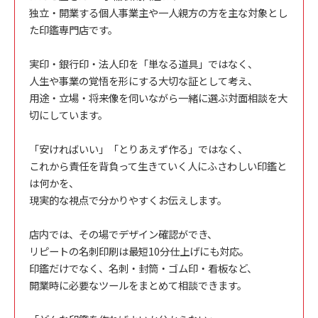
独立・開業する個人事業主や一人親方の方を主な対象とし
た印鑑専門店です。
実印・銀行印・法人印を「単なる道具」ではなく、
人生や事業の覚悟を形にする大切な証として考え、
用途・立場・将来像を伺いながら一緒に選ぶ対面相談を大
切にしています。
「安ければいい」「とりあえず作る」ではなく、
これから責任を背負って生きていく人にふさわしい印鑑と
は何かを、
現実的な視点で分かりやすくお伝えします。
店内では、その場でデザイン確認ができ、
リピートの名刺印刷は最短10分仕上げにも対応。
印鑑だけでなく、名刺・封筒・ゴム印・看板など、
開業時に必要なツールをまとめて相談できます。