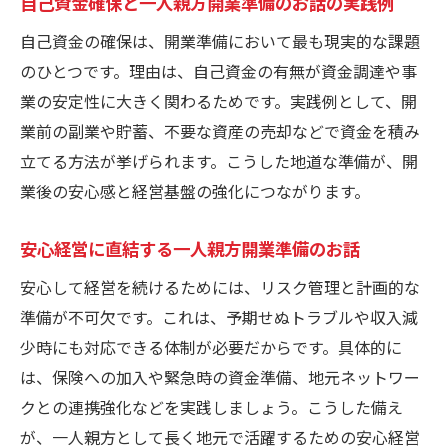
自己資金確保と一人親方開業準備のお話の実践例
自己資金の確保は、開業準備において最も現実的な課題
のひとつです。理由は、自己資金の有無が資金調達や事
業の安定性に大きく関わるためです。実践例として、開
業前の副業や貯蓄、不要な資産の売却などで資金を積み
立てる方法が挙げられます。こうした地道な準備が、開
業後の安心感と経営基盤の強化につながります。
安心経営に直結する一人親方開業準備のお話
安心して経営を続けるためには、リスク管理と計画的な
準備が不可欠です。これは、予期せぬトラブルや収入減
少時にも対応できる体制が必要だからです。具体的に
は、保険への加入や緊急時の資金準備、地元ネットワー
クとの連携強化などを実践しましょう。こうした備え
が、一人親方として長く地元で活躍するための安心経営