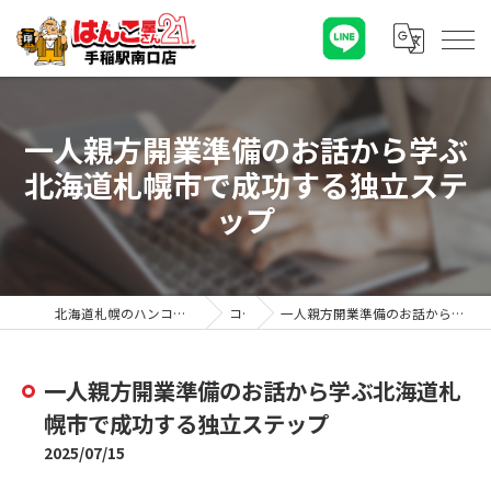
一人親方開業準備のお話から学ぶ
北海道札幌市で成功する独立ステ
ップ
北海道札幌のハンコならはんこ屋さん21手稲駅南口店
コラム
一人親方開業準備のお話から学ぶ北海道札幌市で成功する独立ステップ
一人親方開業準備のお話から学ぶ北海道札
幌市で成功する独立ステップ
2025/07/15