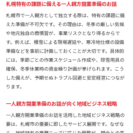
札幌特有の課題に備える一人親方開業準備のお話
札幌市で一人親方として独立する際は、特有の課題に備
えた準備が不可欠です。その理由は、冬季の厳しい気候
や地元独自の商慣習が、事業リスクとなり得るからで
す。例えば、積雪による現場遅延や、寒冷地仕様の設備
準備などを事前に計画しておくことが大切です。具体的
には、季節ごとの作業スケジュール作成や、除雪用具の
確保、冬季休業時の資金繰り計画が挙げられます。こう
した備えが、予期せぬトラブル回避と安定経営につなが
ります。
一人親方開業準備のお話が向く地域ビジネス戦略
一人親方開業準備のお話を活用した地域ビジネス戦略の
要は、札幌市の需要に即したサービス展開です。なぜな
ら、地域特有の業務ニーズに応じた戦略が、競合との差