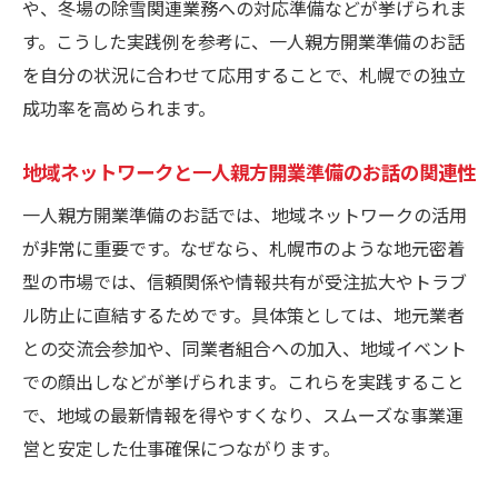
や、冬場の除雪関連業務への対応準備などが挙げられま
す。こうした実践例を参考に、一人親方開業準備のお話
を自分の状況に合わせて応用することで、札幌での独立
成功率を高められます。
地域ネットワークと一人親方開業準備のお話の関連性
一人親方開業準備のお話では、地域ネットワークの活用
が非常に重要です。なぜなら、札幌市のような地元密着
型の市場では、信頼関係や情報共有が受注拡大やトラブ
ル防止に直結するためです。具体策としては、地元業者
との交流会参加や、同業者組合への加入、地域イベント
での顔出しなどが挙げられます。これらを実践すること
で、地域の最新情報を得やすくなり、スムーズな事業運
営と安定した仕事確保につながります。