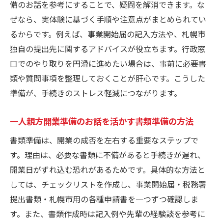
備のお話を参考にすることで、疑問を解消できます。な
ぜなら、実体験に基づく手順や注意点がまとめられてい
るからです。例えば、事業開始届の記入方法や、札幌市
独自の提出先に関するアドバイスが役立ちます。行政窓
口でのやり取りを円滑に進めたい場合は、事前に必要書
類や質問事項を整理しておくことが肝心です。こうした
準備が、手続きのストレス軽減につながります。
一人親方開業準備のお話を活かす書類準備の方法
書類準備は、開業の成否を左右する重要なステップで
す。理由は、必要な書類に不備があると手続きが遅れ、
開業日がずれ込む恐れがあるためです。具体的な方法と
しては、チェックリストを作成し、事業開始届・税務署
提出書類・札幌市用の各種申請書を一つずつ確認しま
す。また、書類作成時は記入例や先輩の経験談を参考に