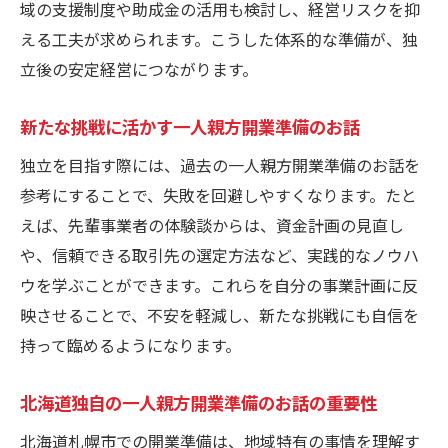
域の支援制度や助成金の活用も検討し、経営リスクを抑
未来を切り開く一人親方開業準備のお話の
える工夫が求められます。こうした体系的な準備が、独
実践方法
立後の安定経営につながります。
新たな挑戦に活かす一人親方開業準備のお話
独立を目指す際には、過去の一人親方開業準備のお話を
参考にすることで、失敗を回避しやすくなります。たと
えば、先輩事業者の体験談からは、資金計画の見直し
や、信頼できる取引先の選定方法など、実践的なノウハ
ウを学ぶことができます。これらを自分の事業計画に反
映させることで、不安を軽減し、新たな挑戦にも自信を
持って臨めるようになります。
北海道独自の一人親方開業準備のお話の重要性
北海道札幌市での開業準備は、地域特有の事情を理解す