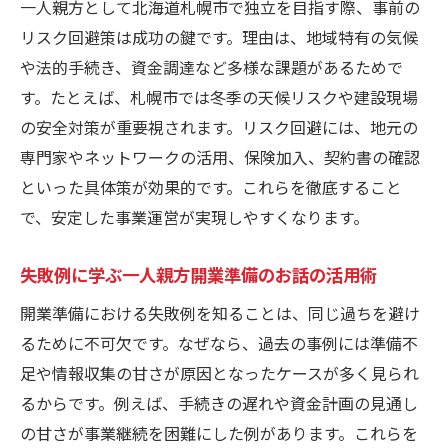
一人親方として北海道札幌市で独立を目指す際、事前の
リスク回避策は成功の鍵です。理由は、地域特有の気候
や法的手続き、資金調達など多様な課題があるためで
す。たとえば、札幌市では冬季の天候リスクや建設現場
の安全対策が重要視されます。リスク回避には、地元の
専門家やネットワークの活用、保険加入、契約書の確認
といった具体策が効果的です。これらを徹底すること
で、安定した事業運営が実現しやすくなります。
失敗例に学ぶ一人親方開業準備のお話の活用術
開業準備における失敗例を知ることは、同じ過ちを避け
るために不可欠です。なぜなら、過去の事例には準備不
足や情報収集の甘さが原因となったケースが多く見られ
るからです。例えば、手続きの遅れや資金計画の見通し
の甘さが事業継続を困難にした例があります。これらを