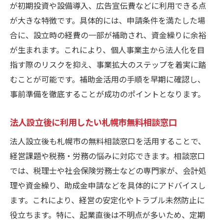
が初期投資や設備導入、広告宣伝費などに利用できる点
が大きな特徴です。具体的には、申請条件を満たした場
合に、設立時の経費の一部が補助され、資金繰りに余裕
が生まれます。これにより、個人事業主から法人化を目
指す際のリスクを抑え、事業拡大のステップを着実に踏
むことが可能です。補助金活用の手順を早期に確認し、
事前準備を徹底することが成功のポイントとなります。
法人設立後に利用したい札幌市無料相談窓口
法人設立後も札幌市の無料相談窓口を活用することで、
経営課題や税務・労務の悩みに対応できます。相談窓口
では、税理士や社会保険労務士などの専門家が、会計処
理や資金繰り、助成金申請などを具体的にアドバイスし
ます。これにより、経営の安定化やトラブル未然防止に
役立ちます。特に、起業直後は不明点が多いため、定期