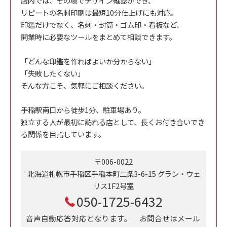
店内では、その場でデザイン確認ができ、
リピートの名刺印刷は最短10分仕上げにも対応。
印鑑だけでなく、名刺・封筒・ゴム印・看板など、
開業時に必要なツールをまとめて相談できます。
「どんな印鑑を作ればよいか分からない」
「失敗したくない」
そんな方こそ、気軽にご相談ください。
手稲駅南口から徒歩1分、駐車場あり。
独立する人が最初に訪れる店として、長くお付き合いでき
る関係を目指しています。
〒006-0022
北海道札幌市手稲区手稲本町二条3-6-15 グラン・ウェ
リス1F2号室
050-1725-6432
音声自動応答対応となります。 お問合せはメール