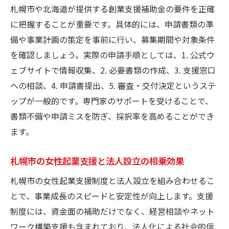
札幌市や北海道が提供する創業支援補助金の要件を正確
に把握することが重要です。具体的には、申請書類の準
備や事業計画の策定を事前に行い、募集期間や対象条件
を確認しましょう。実際の申請手順としては、1. 公式ウ
ェブサイトで情報収集、2. 必要書類の作成、3. 支援窓口
への相談、4. 申請書提出、5. 審査・交付決定というステ
ップが一般的です。専門家のサポートを受けることで、
書類不備や申請ミスを防ぎ、採択率を高めることができ
ます。
札幌市の女性起業支援と法人設立の相乗効果
札幌市の女性起業支援制度と法人設立を組み合わせるこ
とで、事業成長のスピードと安定性が向上します。支援
制度には、資金面の補助だけでなく、経営相談やネット
ワーク構築支援も含まれており、法人化による社会的信