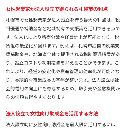
女性起業家が法人設立で得られる札幌市の利点
札幌市で女性起業家が法人設立を行う最大の利点は、税
制優遇や補助金など地域特有の支援策を活用できる点で
す。法人化により所得分散や経費計上が可能となり、税
負担の最適化が図れます。例えば、札幌市独自の創業支
援補助金や、北海道全体で提供される税制優遇措置があ
り、設立コストや初期投資を抑えることができます。こ
れにより、経営の安定化や資産管理の効率化が可能とな
り、長期的な事業成長の基盤が整います。法人設立は社
会的信用の向上にも寄与するため、取引先や金融機関か
らの信頼も得やすくなります。
法人設立で女性向け助成金を活用する方法
法人設立時に女性向け助成金を最大限に活用するには、