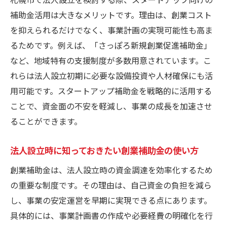
補助金活用は大きなメリットです。理由は、創業コスト
を抑えられるだけでなく、事業計画の実現可能性も高ま
るためです。例えば、「さっぽろ新規創業促進補助金」
など、地域特有の支援制度が多数用意されています。こ
れらは法人設立初期に必要な設備投資や人材確保にも活
用可能です。スタートアップ補助金を戦略的に活用する
ことで、資金面の不安を軽減し、事業の成長を加速させ
ることができます。
法人設立時に知っておきたい創業補助金の使い方
創業補助金は、法人設立時の資金調達を効率化するため
の重要な制度です。その理由は、自己資金の負担を減ら
し、事業の安定運営を早期に実現できる点にあります。
具体的には、事業計画書の作成や必要経費の明確化を行