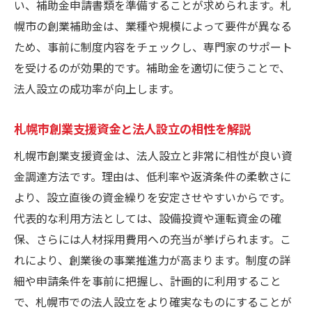
い、補助金申請書類を準備することが求められます。札
幌市の創業補助金は、業種や規模によって要件が異なる
ため、事前に制度内容をチェックし、専門家のサポート
を受けるのが効果的です。補助金を適切に使うことで、
法人設立の成功率が向上します。
札幌市創業支援資金と法人設立の相性を解説
札幌市創業支援資金は、法人設立と非常に相性が良い資
金調達方法です。理由は、低利率や返済条件の柔軟さに
より、設立直後の資金繰りを安定させやすいからです。
代表的な利用方法としては、設備投資や運転資金の確
保、さらには人材採用費用への充当が挙げられます。こ
れにより、創業後の事業推進力が高まります。制度の詳
細や申請条件を事前に把握し、計画的に利用すること
で、札幌市での法人設立をより確実なものにすることが