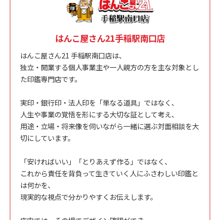
はんこ屋さん21手稲駅南口店
はんこ屋さん21 手稲駅南口店は、
独立・開業する個人事業主や一人親方の方を主な対象とし
た印鑑専門店です。
実印・銀行印・法人印を「単なる道具」ではなく、
人生や事業の覚悟を形にする大切な証として考え、
用途・立場・将来像を伺いながら一緒に選ぶ対面相談を大
切にしています。
「安ければいい」「とりあえず作る」ではなく、
これから責任を背負って生きていく人にふさわしい印鑑と
は何かを、
現実的な視点で分かりやすくお伝えします。