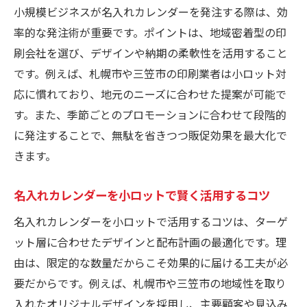
小規模ビジネスが名入れカレンダーを発注する際は、効
率的な発注術が重要です。ポイントは、地域密着型の印
刷会社を選び、デザインや納期の柔軟性を活用すること
です。例えば、札幌市や三笠市の印刷業者は小ロット対
応に慣れており、地元のニーズに合わせた提案が可能で
す。また、季節ごとのプロモーションに合わせて段階的
に発注することで、無駄を省きつつ販促効果を最大化で
きます。
名入れカレンダーを小ロットで賢く活用するコツ
名入れカレンダーを小ロットで活用するコツは、ターゲ
ット層に合わせたデザインと配布計画の最適化です。理
由は、限定的な数量だからこそ効果的に届ける工夫が必
要だからです。例えば、札幌市や三笠市の地域性を取り
入れたオリジナルデザインを採用し、主要顧客や見込み