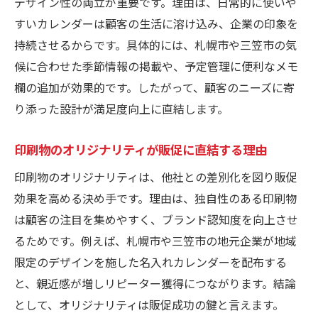
デザイン性の両立が重要です。理由は、日常的に使いや
すいカレンダーは顧客の生活に溶け込み、企業の印象を
持続させるからです。具体的には、札幌市や三笠市の気
候に合わせた季節情報の掲載や、予定管理に便利なメモ
欄の追加が効果的です。したがって、顧客のニーズに寄
り添った設計が満足度向上に直結します。
印刷物のオリジナリティが販促に直結する理由
印刷物のオリジナリティは、他社との差別化を図り販促
効果を高める決め手です。理由は、独自性のある印刷物
は顧客の注目を集めやすく、ブランド認知度を向上させ
るためです。例えば、札幌市や三笠市の地元企業が地域
限定のデザインを施した名入れカレンダーを配布する
と、親近感が増しリピーター獲得につながります。結論
として、オリジナリティは販促成功の鍵と言えます。