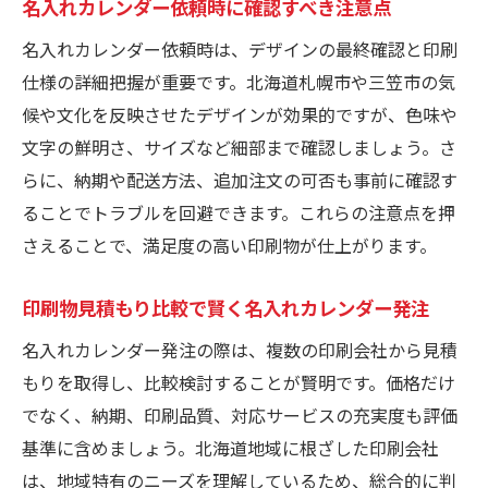
名入れカレンダー依頼時に確認すべき注意点
名入れカレンダー依頼時は、デザインの最終確認と印刷
仕様の詳細把握が重要です。北海道札幌市や三笠市の気
候や文化を反映させたデザインが効果的ですが、色味や
文字の鮮明さ、サイズなど細部まで確認しましょう。さ
らに、納期や配送方法、追加注文の可否も事前に確認す
ることでトラブルを回避できます。これらの注意点を押
さえることで、満足度の高い印刷物が仕上がります。
印刷物見積もり比較で賢く名入れカレンダー発注
名入れカレンダー発注の際は、複数の印刷会社から見積
もりを取得し、比較検討することが賢明です。価格だけ
でなく、納期、印刷品質、対応サービスの充実度も評価
基準に含めましょう。北海道地域に根ざした印刷会社
は、地域特有のニーズを理解しているため、総合的に判