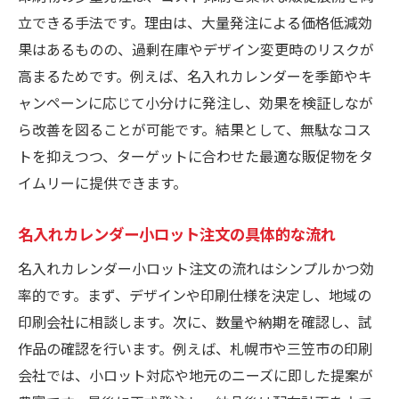
立できる手法です。理由は、大量発注による価格低減効
果はあるものの、過剰在庫やデザイン変更時のリスクが
高まるためです。例えば、名入れカレンダーを季節やキ
ャンペーンに応じて小分けに発注し、効果を検証しなが
ら改善を図ることが可能です。結果として、無駄なコス
トを抑えつつ、ターゲットに合わせた最適な販促物をタ
イムリーに提供できます。
名入れカレンダー小ロット注文の具体的な流れ
名入れカレンダー小ロット注文の流れはシンプルかつ効
率的です。まず、デザインや印刷仕様を決定し、地域の
印刷会社に相談します。次に、数量や納期を確認し、試
作品の確認を行います。例えば、札幌市や三笠市の印刷
会社では、小ロット対応や地元のニーズに即した提案が