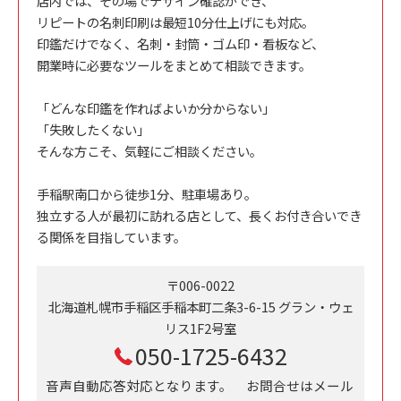
店内では、その場でデザイン確認ができ、
リピートの名刺印刷は最短10分仕上げにも対応。
印鑑だけでなく、名刺・封筒・ゴム印・看板など、
開業時に必要なツールをまとめて相談できます。
「どんな印鑑を作ればよいか分からない」
「失敗したくない」
そんな方こそ、気軽にご相談ください。
手稲駅南口から徒歩1分、駐車場あり。
独立する人が最初に訪れる店として、長くお付き合いでき
る関係を目指しています。
〒006-0022
北海道札幌市手稲区手稲本町二条3-6-15 グラン・ウェ
リス1F2号室
050-1725-6432
音声自動応答対応となります。 お問合せはメール