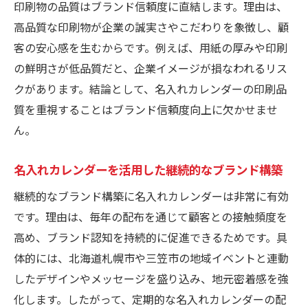
印刷物の品質はブランド信頼度に直結します。理由は、
高品質な印刷物が企業の誠実さやこだわりを象徴し、顧
客の安心感を生むからです。例えば、用紙の厚みや印刷
の鮮明さが低品質だと、企業イメージが損なわれるリス
クがあります。結論として、名入れカレンダーの印刷品
質を重視することはブランド信頼度向上に欠かせませ
ん。
名入れカレンダーを活用した継続的なブランド構築
継続的なブランド構築に名入れカレンダーは非常に有効
です。理由は、毎年の配布を通じて顧客との接触頻度を
高め、ブランド認知を持続的に促進できるためです。具
体的には、北海道札幌市や三笠市の地域イベントと連動
したデザインやメッセージを盛り込み、地元密着感を強
化します。したがって、定期的な名入れカレンダーの配