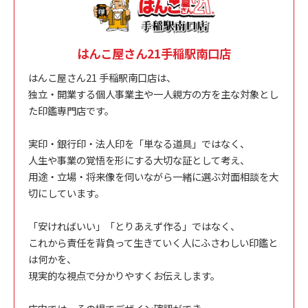
はんこ屋さん21手稲駅南口店
はんこ屋さん21 手稲駅南口店は、
独立・開業する個人事業主や一人親方の方を主な対象とし
た印鑑専門店です。
実印・銀行印・法人印を「単なる道具」ではなく、
人生や事業の覚悟を形にする大切な証として考え、
用途・立場・将来像を伺いながら一緒に選ぶ対面相談を大
切にしています。
「安ければいい」「とりあえず作る」ではなく、
これから責任を背負って生きていく人にふさわしい印鑑と
は何かを、
現実的な視点で分かりやすくお伝えします。