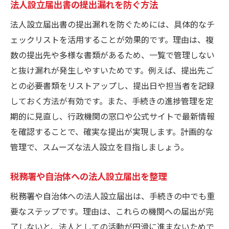
法人設立届出書の提出漏れを防ぐ方法
法人設立届出書の提出漏れを防ぐためには、具体的なチ
ェックリストを活用することが効果的です。理由は、複
数の提出先や多様な書類があるため、一覧で管理しない
と抜け漏れが発生しやすいためです。例えば、提出先ご
との必要書類をリストアップし、提出日や担当者を記録
しておく方法が有効です。また、手続きの進捗管理を定
期的に見直し、行政機関の窓口や公式サイトで最新情報
を確認することで、確実な提出が実現します。計画的な
管理で、スムーズな法人設立を目指しましょう。
税務署や自治体への法人設立届出を整理
税務署や自治体への法人設立届出は、手続きの中でも重
要なステップです。理由は、これらの機関への届出が完
了しないと、法人としての活動が円滑に進まないためで