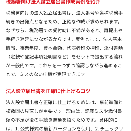
税務署向け法人設立届出書作成実例を紹介
税務署向けの法人設立届出書は、法人番号や各種税務手
続きの出発点となるため、正確な作成が求められます。
なぜなら、税務署での受付時に不備があると、再提出や
手続き遅延につながるからです。実例として、法人基本
情報、事業年度、資本金額、代表者印の押印、添付書類
（定款や登記事項証明書など）をセットで提出する流れ
が一般的です。これらを一つずつ確認しながら進めるこ
とで、ミスのない申請が実現できます。
法人設立届出書を正確に仕上げるコツ
法人設立届出書を正確に仕上げるためには、事前準備と
複数回の見直しが重要です。理由は、記載ミスや添付書
類の不足が後の手続き遅延を招くためです。具体的に
は、1. 公式様式の最新バージョンを使用、2. チェックリ