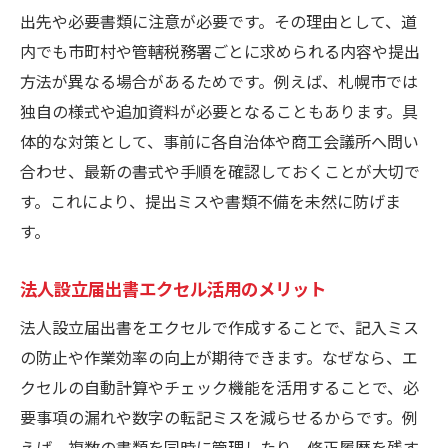
出先や必要書類に注意が必要です。その理由として、道
内でも市町村や管轄税務署ごとに求められる内容や提出
方法が異なる場合があるためです。例えば、札幌市では
独自の様式や追加資料が必要となることもあります。具
体的な対策として、事前に各自治体や商工会議所へ問い
合わせ、最新の書式や手順を確認しておくことが大切で
す。これにより、提出ミスや書類不備を未然に防げま
す。
法人設立届出書エクセル活用のメリット
法人設立届出書をエクセルで作成することで、記入ミス
の防止や作業効率の向上が期待できます。なぜなら、エ
クセルの自動計算やチェック機能を活用することで、必
要事項の漏れや数字の転記ミスを減らせるからです。例
えば、複数の書類を同時に管理したり、修正履歴を残す