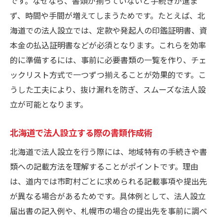
です。なぜなら、書類が揃っていないと手続きが進ま
ず、時間や手間が増えてしまうためです。たとえば、北
海道での法人設立では、定款や発起人の印鑑証明書、資
本金の払込証明書などが必須となります。これらを効率
的に準備するには、事前に必要書類の一覧を作り、チェ
ックリスト方式で一つずつ揃えることが効果的です。こ
うした工夫により、抜け漏れを防ぎ、スムーズな法人設
立が可能となります。
北海道で法人設立する際の書類作成術
北海道で法人設立を行う際には、地域特有の手続きや書
類への記載方法を理解することがポイントです。理由
は、道内では市町村ごとに求められる記載事項や提出先
が異なる場合があるためです。具体例として、法人設立
届出書の記入例や、札幌市の場合の提出先を事前に調べ