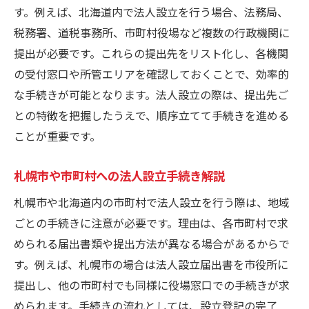
す。例えば、北海道内で法人設立を行う場合、法務局、
税務署、道税事務所、市町村役場など複数の行政機関に
提出が必要です。これらの提出先をリスト化し、各機関
の受付窓口や所管エリアを確認しておくことで、効率的
な手続きが可能となります。法人設立の際は、提出先ご
との特徴を把握したうえで、順序立てて手続きを進める
ことが重要です。
札幌市や市町村への法人設立手続き解説
札幌市や北海道内の市町村で法人設立を行う際は、地域
ごとの手続きに注意が必要です。理由は、各市町村で求
められる届出書類や提出方法が異なる場合があるからで
す。例えば、札幌市の場合は法人設立届出書を市役所に
提出し、他の市町村でも同様に役場窓口での手続きが求
められます。手続きの流れとしては、設立登記の完了