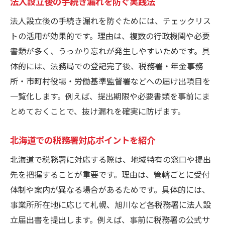
法人設立後の手続き漏れを防ぐ実践法
法人設立後の手続き漏れを防ぐためには、チェックリス
トの活用が効果的です。理由は、複数の行政機関や必要
書類が多く、うっかり忘れが発生しやすいためです。具
体的には、法務局での登記完了後、税務署・年金事務
所・市町村役場・労働基準監督署などへの届け出項目を
一覧化します。例えば、提出期限や必要書類を事前にま
とめておくことで、抜け漏れを確実に防げます。
北海道での税務署対応ポイントを紹介
北海道で税務署に対応する際は、地域特有の窓口や提出
先を把握することが重要です。理由は、管轄ごとに受付
体制や案内が異なる場合があるためです。具体的には、
事業所所在地に応じて札幌、旭川など各税務署に法人設
立届出書を提出します。例えば、事前に税務署の公式サ