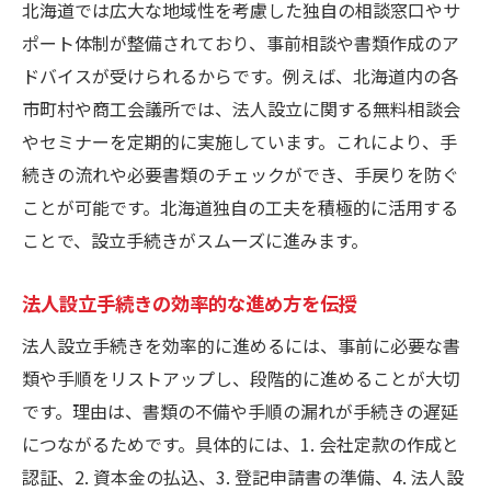
北海道では広大な地域性を考慮した独自の相談窓口やサ
ポート体制が整備されており、事前相談や書類作成のア
ドバイスが受けられるからです。例えば、北海道内の各
市町村や商工会議所では、法人設立に関する無料相談会
やセミナーを定期的に実施しています。これにより、手
続きの流れや必要書類のチェックができ、手戻りを防ぐ
ことが可能です。北海道独自の工夫を積極的に活用する
ことで、設立手続きがスムーズに進みます。
法人設立手続きの効率的な進め方を伝授
法人設立手続きを効率的に進めるには、事前に必要な書
類や手順をリストアップし、段階的に進めることが大切
です。理由は、書類の不備や手順の漏れが手続きの遅延
につながるためです。具体的には、1. 会社定款の作成と
認証、2. 資本金の払込、3. 登記申請書の準備、4. 法人設