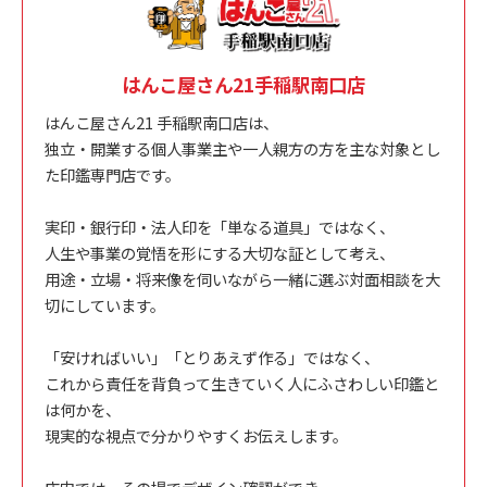
はんこ屋さん21手稲駅南口店
はんこ屋さん21 手稲駅南口店は、
独立・開業する個人事業主や一人親方の方を主な対象とし
た印鑑専門店です。
実印・銀行印・法人印を「単なる道具」ではなく、
人生や事業の覚悟を形にする大切な証として考え、
用途・立場・将来像を伺いながら一緒に選ぶ対面相談を大
切にしています。
「安ければいい」「とりあえず作る」ではなく、
これから責任を背負って生きていく人にふさわしい印鑑と
は何かを、
現実的な視点で分かりやすくお伝えします。