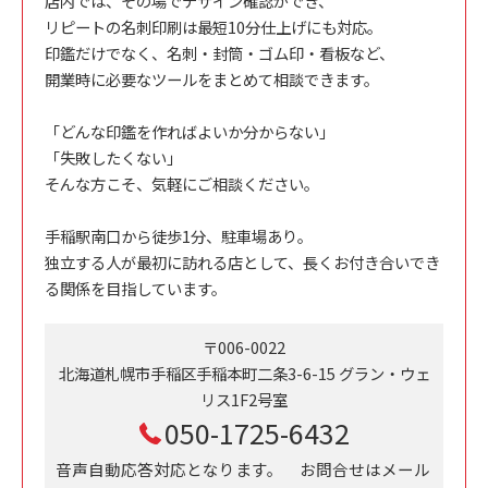
店内では、その場でデザイン確認ができ、
リピートの名刺印刷は最短10分仕上げにも対応。
印鑑だけでなく、名刺・封筒・ゴム印・看板など、
開業時に必要なツールをまとめて相談できます。
「どんな印鑑を作ればよいか分からない」
「失敗したくない」
そんな方こそ、気軽にご相談ください。
手稲駅南口から徒歩1分、駐車場あり。
独立する人が最初に訪れる店として、長くお付き合いでき
る関係を目指しています。
〒006-0022
北海道札幌市手稲区手稲本町二条3-6-15 グラン・ウェ
リス1F2号室
050-1725-6432
音声自動応答対応となります。 お問合せはメール