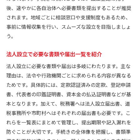
後、速やかに各自治体へ必要書類を提出することが推奨
されます。地域ごとに相談窓口や支援制度もあるため、
事前に情報収集を行い、スムーズな設立を目指しましょ
う。
法人設立で必要な書類や届出一覧を紹介
法人設立に必要な書類や届出は多岐にわたります。主な
理由は、法令や行政機関ごとに求められる内容が異なる
ためです。具体的には、定款認証済みの定款、登記申請
書、代表者の印鑑証明書、資本金の払込証明書などが基
本となります。加えて、税務署へは法人設立届出書、道
税事務所や市町村へはそれぞれの届出書も必要です。こ
れらを一覧表にまとめて管理し、提出期限や記入漏れを
防ぐことが大切です。手続きの全体像を把握し、書類準