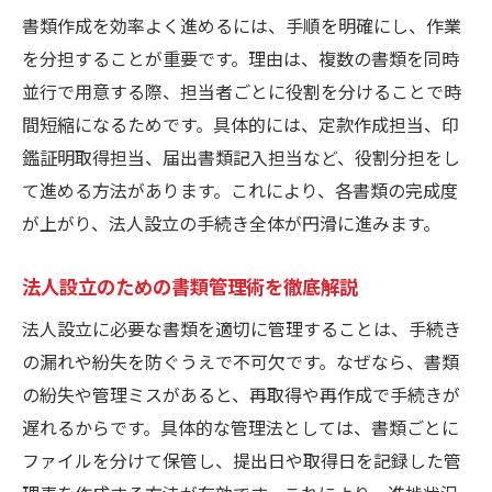
書類作成を効率よく進めるには、手順を明確にし、作業
を分担することが重要です。理由は、複数の書類を同時
並行で用意する際、担当者ごとに役割を分けることで時
間短縮になるためです。具体的には、定款作成担当、印
鑑証明取得担当、届出書類記入担当など、役割分担をし
て進める方法があります。これにより、各書類の完成度
が上がり、法人設立の手続き全体が円滑に進みます。
法人設立のための書類管理術を徹底解説
法人設立に必要な書類を適切に管理することは、手続き
の漏れや紛失を防ぐうえで不可欠です。なぜなら、書類
の紛失や管理ミスがあると、再取得や再作成で手続きが
遅れるからです。具体的な管理法としては、書類ごとに
ファイルを分けて保管し、提出日や取得日を記録した管