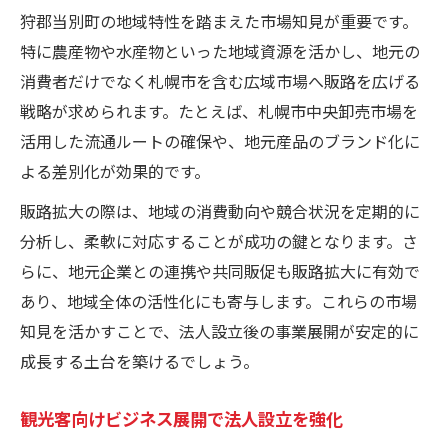
狩郡当別町の地域特性を踏まえた市場知見が重要です。
特に農産物や水産物といった地域資源を活かし、地元の
消費者だけでなく札幌市を含む広域市場へ販路を広げる
戦略が求められます。たとえば、札幌市中央卸売市場を
活用した流通ルートの確保や、地元産品のブランド化に
よる差別化が効果的です。
販路拡大の際は、地域の消費動向や競合状況を定期的に
分析し、柔軟に対応することが成功の鍵となります。さ
らに、地元企業との連携や共同販促も販路拡大に有効で
あり、地域全体の活性化にも寄与します。これらの市場
知見を活かすことで、法人設立後の事業展開が安定的に
成長する土台を築けるでしょう。
観光客向けビジネス展開で法人設立を強化