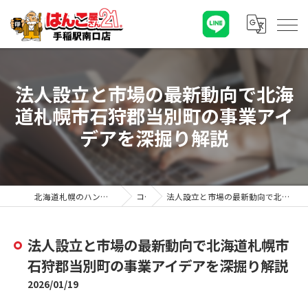
法人設立と市場の最新動向で北海
道札幌市石狩郡当別町の事業アイ
デアを深掘り解説
北海道札幌のハンコならはんこ屋さん21手稲駅南口店
コラム
法人設立と市場の最新動向で北海道札幌市石狩郡当別町の事業アイデアを深掘り解説
法人設立と市場の最新動向で北海道札幌市
石狩郡当別町の事業アイデアを深掘り解説
2026/01/19