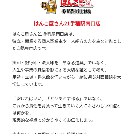
はんこ屋さん21手稲駅南口店
はんこ屋さん21 手稲駅南口店は、
独立・開業する個人事業主や一人親方の方を主な対象とし
た印鑑専門店です。
実印・銀行印・法人印を「単なる道具」ではなく、
人生や事業の覚悟を形にする大切な証として考え、
用途・立場・将来像を伺いながら一緒に選ぶ対面相談を大
切にしています。
「安ければいい」「とりあえず作る」ではなく、
これから責任を背負って生きていく人にふさわしい印鑑と
は何かを、
現実的な視点で分かりやすくお伝えします。