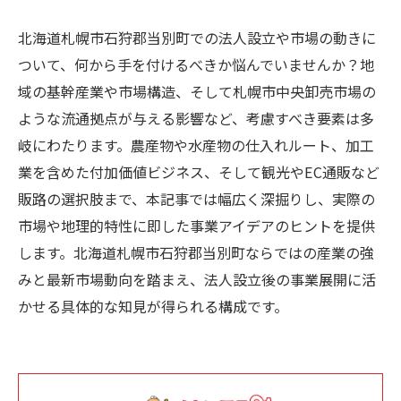
北海道札幌市石狩郡当別町での法人設立や市場の動きに
ついて、何から手を付けるべきか悩んでいませんか？地
域の基幹産業や市場構造、そして札幌市中央卸売市場の
ような流通拠点が与える影響など、考慮すべき要素は多
岐にわたります。農産物や水産物の仕入れルート、加工
業を含めた付加価値ビジネス、そして観光やEC通販など
販路の選択肢まで、本記事では幅広く深掘りし、実際の
市場や地理的特性に即した事業アイデアのヒントを提供
します。北海道札幌市石狩郡当別町ならではの産業の強
みと最新市場動向を踏まえ、法人設立後の事業展開に活
かせる具体的な知見が得られる構成です。