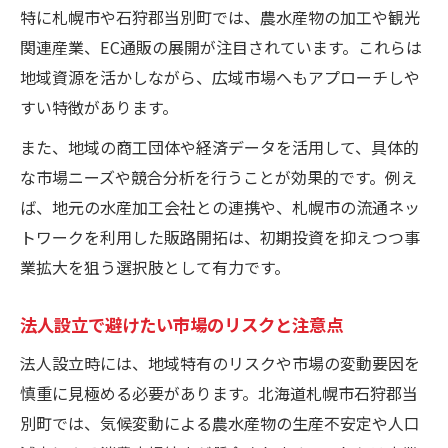
特に札幌市や石狩郡当別町では、農水産物の加工や観光
関連産業、EC通販の展開が注目されています。これらは
地域資源を活かしながら、広域市場へもアプローチしや
すい特徴があります。
また、地域の商工団体や経済データを活用して、具体的
な市場ニーズや競合分析を行うことが効果的です。例え
ば、地元の水産加工会社との連携や、札幌市の流通ネッ
トワークを利用した販路開拓は、初期投資を抑えつつ事
業拡大を狙う選択肢として有力です。
法人設立で避けたい市場のリスクと注意点
法人設立時には、地域特有のリスクや市場の変動要因を
慎重に見極める必要があります。北海道札幌市石狩郡当
別町では、気候変動による農水産物の生産不安定や人口