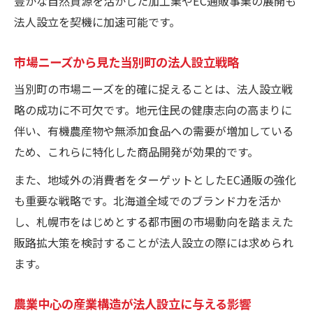
豊かな自然資源を活かした加工業やEC通販事業の展開も
法人設立を契機に加速可能です。
市場ニーズから見た当別町の法人設立戦略
当別町の市場ニーズを的確に捉えることは、法人設立戦
略の成功に不可欠です。地元住民の健康志向の高まりに
伴い、有機農産物や無添加食品への需要が増加している
ため、これらに特化した商品開発が効果的です。
また、地域外の消費者をターゲットとしたEC通販の強化
も重要な戦略です。北海道全域でのブランド力を活か
し、札幌市をはじめとする都市圏の市場動向を踏まえた
販路拡大策を検討することが法人設立の際には求められ
ます。
農業中心の産業構造が法人設立に与える影響