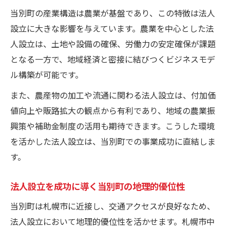
当別町の産業構造は農業が基盤であり、この特徴は法人
設立に大きな影響を与えています。農業を中心とした法
人設立は、土地や設備の確保、労働力の安定確保が課題
となる一方で、地域経済と密接に結びつくビジネスモデ
ル構築が可能です。
また、農産物の加工や流通に関わる法人設立は、付加価
値向上や販路拡大の観点から有利であり、地域の農業振
興策や補助金制度の活用も期待できます。こうした環境
を活かした法人設立は、当別町での事業成功に直結しま
す。
法人設立を成功に導く当別町の地理的優位性
当別町は札幌市に近接し、交通アクセスが良好なため、
法人設立において地理的優位性を活かせます。札幌市中