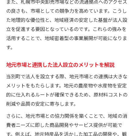
また、札幌市中央卸売市場などの流通拠点へのアクセス
の良さも、市場としての競争力を高めています。こうし
た地理的な優位性と、地域経済の安定した基盤が法人設
立を促進する要因となっているのです。これらの強みを
活用することで、地域密着型の事業展開が可能になりま
す。
地元市場と連携した法人設立のメリットを解説
当別町で法人を設立する際、地元市場との連携は大きな
メリットをもたらします。地元の農産物や水産物を安定
的に仕入れるルートが確保できるため、原材料コストの
削減や品質の安定に寄与します。
さらに、地元市場との協力関係を築くことで、地域の消
費者ニーズに即した商品開発やサービス提供が可能で
す。例えば、地元特産品を活かした加工品の開発や、観