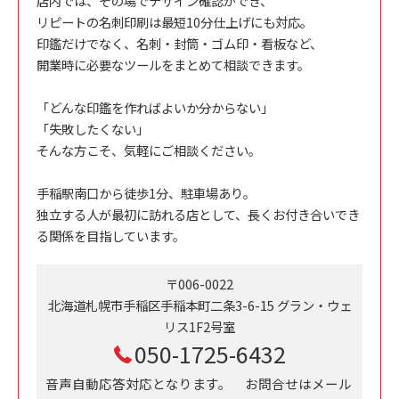
店内では、その場でデザイン確認ができ、
リピートの名刺印刷は最短10分仕上げにも対応。
印鑑だけでなく、名刺・封筒・ゴム印・看板など、
開業時に必要なツールをまとめて相談できます。
「どんな印鑑を作ればよいか分からない」
「失敗したくない」
そんな方こそ、気軽にご相談ください。
手稲駅南口から徒歩1分、駐車場あり。
独立する人が最初に訪れる店として、長くお付き合いでき
る関係を目指しています。
〒006-0022
北海道札幌市手稲区手稲本町二条3-6-15 グラン・ウェ
リス1F2号室
050-1725-6432
音声自動応答対応となります。 お問合せはメール