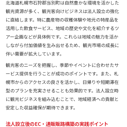
北海道札幌市石狩郡当別町は自然豊かな環境を活かした
観光資源が多く、観光客向けビジネスは法人設立の強化
に直結します。特に農産物の収穫体験や地元の特産品を
活用した飲食サービス、地域の歴史や文化を紹介するツ
アー企画などが具体例です。これらは地域の魅力を活か
しながら付加価値を生み出せるため、観光市場の成長に
伴い需要が拡大しています。
観光客のニーズを把握し、季節やイベントに合わせたサ
ービス提供を行うことが成功のポイントです。また、札
幌市からのアクセスの良さを活かし、日帰りや短期滞在
型のプランを充実させることも効果的です。法人設立時
に観光ビジネスを組み込むことで、地域経済への貢献と
安定した収益確保が期待できます。
法人設立後のEC・通販販路構築の実践ポイント