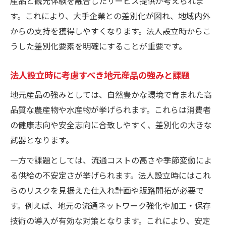
産品と観光体験を融合したサービス提供が考えられま
す。これにより、大手企業との差別化が図れ、地域内外
からの支持を獲得しやすくなります。法人設立時からこ
うした差別化要素を明確にすることが重要です。
法人設立時に考慮すべき地元産品の強みと課題
地元産品の強みとしては、自然豊かな環境で育まれた高
品質な農産物や水産物が挙げられます。これらは消費者
の健康志向や安全志向に合致しやすく、差別化の大きな
武器となります。
一方で課題としては、流通コストの高さや季節変動によ
る供給の不安定さが挙げられます。法人設立時にはこれ
らのリスクを見据えた仕入れ計画や販路開拓が必要で
す。例えば、地元の流通ネットワーク強化や加工・保存
技術の導入が有効な対策となります。これにより、安定