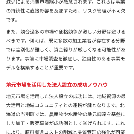
減少による消費市場縮小が懸念されます。これらは事業
の持続性に直接影響を及ぼすため、リスク管理が不可欠
です。
また、競合過多の市場や価格競争が激しい分野は避ける
べきです。例えば、既に多数の加工業者が存在する分野
では差別化が難しく、資金繰りが厳しくなる可能性があ
ります。事前に市場調査を徹底し、独自性のある事業モ
デルを構築することが重要です。
地元市場を活用した法人設立の成功ノウハウ
地元市場を活用した法人設立の成功には、地域資源の最
大活用と地域コミュニティとの連携が鍵となります。北
海道の当別町では、農産物や水産物の地元調達を基盤に
した加工・販売事業が成功例として挙げられます。これ
により、原料調達コストの削減と品質管理の強化が可能