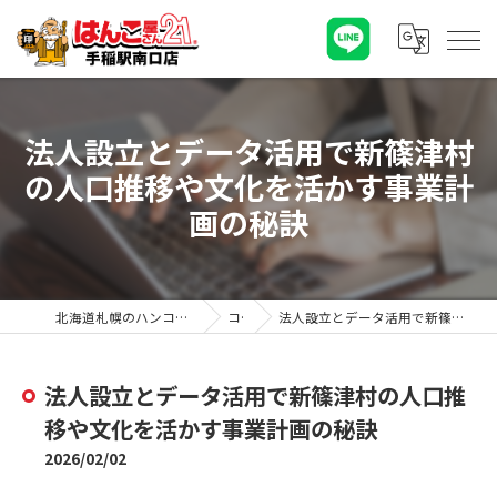
法人設立とデータ活用で新篠津村
の人口推移や文化を活かす事業計
画の秘訣
北海道札幌のハンコならはんこ屋さん21手稲駅南口店
コラム
法人設立とデータ活用で新篠津村の人口推移や文化を活かす事業計画の秘訣
法人設立とデータ活用で新篠津村の人口推
移や文化を活かす事業計画の秘訣
2026/02/02