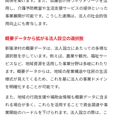
関係を築けます。また、協議会が持つネットワークを活
用し、介護予防教室や生活支援サービスの提供といった
事業展開が可能です。こうした連携は、法人の社会的信
用向上にも寄与します。
概要データから拡がる法人設立の選択肢
新篠津村の概要データは、法人設立にあたっての多様な
選択肢を示しています。例えば、農業や観光、福祉サー
ビスなど、地域資源を活用した事業分野は多岐にわたり
ます。概要データからは、地域の産業構造や住民の生活
様式が見えてくるため、これを基に法人の事業ドメイン
を明確化することが可能です。
また、地域の行政支援や補助金情報も概要データに含ま
れる場合が多く、これらを活用することで資金調達や事
業開始のハードルを下げられます。法人設立の際は、こ