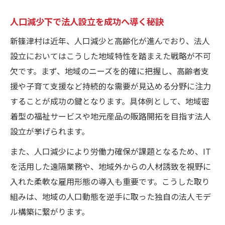
人口減少下で法人設立を成功へ導く秘訣
新篠津村は近年、人口減少と高齢化が進んでおり、法人
設立においてはこうした地域特性を踏まえた戦略が不可
欠です。まず、地域のニーズを的確に把握し、高齢者支
援や子育て支援など持続的な需要が見込める分野に注力
することが成功の鍵となります。具体例として、地域密
着型の福祉サービスや地元産品の販路開拓を目指す法人
設立が挙げられます。
また、人口減少により労働力確保が課題となるため、IT
を活用した遠隔業務や、地域外からの人材誘致を視野に
入れた柔軟な雇用形態の導入も重要です。こうした取り
組みは、地域の人口動態を逆手に取った独自の法人モデ
ル構築に繋がります。