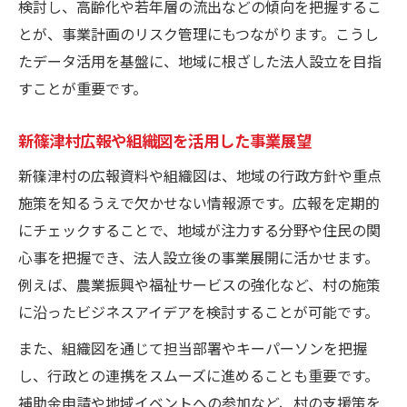
検討し、高齢化や若年層の流出などの傾向を把握するこ
とが、事業計画のリスク管理にもつながります。こうし
たデータ活用を基盤に、地域に根ざした法人設立を目指
すことが重要です。
新篠津村広報や組織図を活用した事業展望
新篠津村の広報資料や組織図は、地域の行政方針や重点
施策を知るうえで欠かせない情報源です。広報を定期的
にチェックすることで、地域が注力する分野や住民の関
心事を把握でき、法人設立後の事業展開に活かせます。
例えば、農業振興や福祉サービスの強化など、村の施策
に沿ったビジネスアイデアを検討することが可能です。
また、組織図を通じて担当部署やキーパーソンを把握
し、行政との連携をスムーズに進めることも重要です。
補助金申請や地域イベントへの参加など、村の支援策を