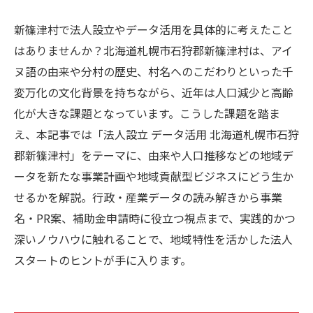
新篠津村で法人設立やデータ活用を具体的に考えたこと
はありませんか？北海道札幌市石狩郡新篠津村は、アイ
ヌ語の由来や分村の歴史、村名へのこだわりといった千
変万化の文化背景を持ちながら、近年は人口減少と高齢
化が大きな課題となっています。こうした課題を踏ま
え、本記事では「法人設立 データ活用 北海道札幌市石狩
郡新篠津村」をテーマに、由来や人口推移などの地域デ
ータを新たな事業計画や地域貢献型ビジネスにどう生か
せるかを解説。行政・産業データの読み解きから事業
名・PR案、補助金申請時に役立つ視点まで、実践的かつ
深いノウハウに触れることで、地域特性を活かした法人
スタートのヒントが手に入ります。