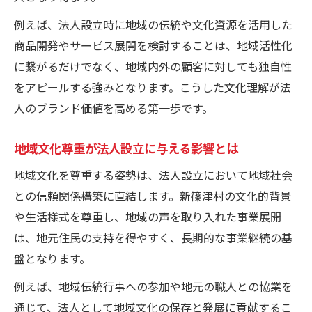
例えば、法人設立時に地域の伝統や文化資源を活用した
商品開発やサービス展開を検討することは、地域活性化
に繋がるだけでなく、地域内外の顧客に対しても独自性
をアピールする強みとなります。こうした文化理解が法
人のブランド価値を高める第一歩です。
地域文化尊重が法人設立に与える影響とは
地域文化を尊重する姿勢は、法人設立において地域社会
との信頼関係構築に直結します。新篠津村の文化的背景
や生活様式を尊重し、地域の声を取り入れた事業展開
は、地元住民の支持を得やすく、長期的な事業継続の基
盤となります。
例えば、地域伝統行事への参加や地元の職人との協業を
通じて、法人として地域文化の保存と発展に貢献するこ