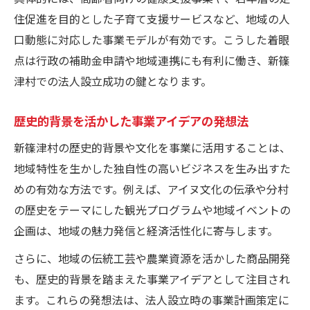
住促進を目的とした子育て支援サービスなど、地域の人
口動態に対応した事業モデルが有効です。こうした着眼
点は行政の補助金申請や地域連携にも有利に働き、新篠
津村での法人設立成功の鍵となります。
歴史的背景を活かした事業アイデアの発想法
新篠津村の歴史的背景や文化を事業に活用することは、
地域特性を生かした独自性の高いビジネスを生み出すた
めの有効な方法です。例えば、アイヌ文化の伝承や分村
の歴史をテーマにした観光プログラムや地域イベントの
企画は、地域の魅力発信と経済活性化に寄与します。
さらに、地域の伝統工芸や農業資源を活かした商品開発
も、歴史的背景を踏まえた事業アイデアとして注目され
ます。これらの発想法は、法人設立時の事業計画策定に