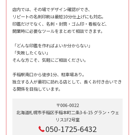
店内では、その場でデザイン確認ができ、
リピートの名刺印刷は最短10分仕上げにも対応。
印鑑だけでなく、名刺・封筒・ゴム印・看板など、
開業時に必要なツールをまとめて相談できます。
「どんな印鑑を作ればよいか分からない」
「失敗したくない」
そんな方こそ、気軽にご相談ください。
手稲駅南口から徒歩1分、駐車場あり。
独立する人が最初に訪れる店として、長くお付き合いでき
る関係を目指しています。
〒006-0022
北海道札幌市手稲区手稲本町二条3-6-15 グラン・ウェ
リス1F2号室
050-1725-6432