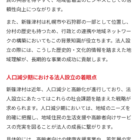
頼性向上につながります。
また、新篠津村は札幌市や石狩郡の一部として位置し、
分村の歴史も持つため、行政との連携や地域ネットワー
クの構築においてもこの背景知識が役立ちます。法人設
立の際には、こうした歴史的・文化的情報を踏まえた地
域理解が、長期的な事業の成功に貢献します。
人口減少期における法人設立の着眼点
新篠津村は近年、人口減少と高齢化が進行しており、法
人設立にあたってはこれらの社会課題を踏まえた戦略が
求められます。人口減少期においては、地域のニーズを
的確に把握し、地域住民の生活支援や高齢者向けサービ
スの充実を図ることが法人の成長に繋がります。
具体的には、高齢者向けの健康支援事業や、若年層の定