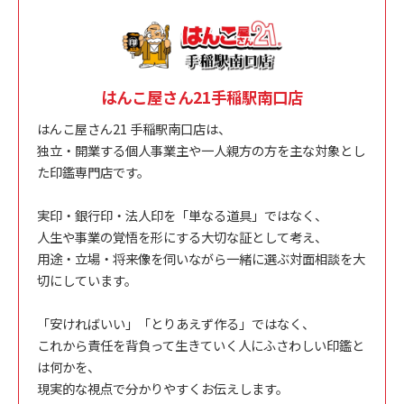
はんこ屋さん21手稲駅南口店
はんこ屋さん21 手稲駅南口店は、
独立・開業する個人事業主や一人親方の方を主な対象とし
た印鑑専門店です。
実印・銀行印・法人印を「単なる道具」ではなく、
人生や事業の覚悟を形にする大切な証として考え、
用途・立場・将来像を伺いながら一緒に選ぶ対面相談を大
切にしています。
「安ければいい」「とりあえず作る」ではなく、
これから責任を背負って生きていく人にふさわしい印鑑と
は何かを、
現実的な視点で分かりやすくお伝えします。