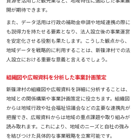
資源を活用した観光業など、地域特性に適応した事業展
開が期待できます。
また、データ活用は行政の補助金申請や地域連携の際に
も説得力を持たせる要素となり、法人設立後の事業運営
を安定化させる役割も果たします。こうした観点から、
地域データを戦略的に利用することは、新篠津村での法
人設立における重要な意義と言えるでしょう。
組織図や広報資料を分析した事業計画策定
新篠津村の組織図や広報資料を詳細に分析することは、
地域との関係構築や事業計画策定に役立ちます。組織図
からは地域行政や社会福祉協議会などの主要な連携先が
把握でき、広報資料からは地域の重点課題や取り組みが
読み取れます。これにより、地域のニーズと自社の強み
を結びつけた具体的な事業戦略を立案可能です。