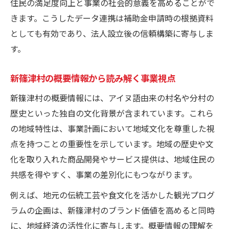
住民の満足度向上と事業の社会的意義を高めることがで
きます。こうしたデータ連携は補助金申請時の根拠資料
としても有効であり、法人設立後の信頼構築に寄与しま
す。
新篠津村の概要情報から読み解く事業視点
新篠津村の概要情報には、アイヌ語由来の村名や分村の
歴史といった独自の文化背景が含まれています。これら
の地域特性は、事業計画において地域文化を尊重した視
点を持つことの重要性を示しています。地域の歴史や文
化を取り入れた商品開発やサービス提供は、地域住民の
共感を得やすく、事業の差別化にもつながります。
例えば、地元の伝統工芸や食文化を活かした観光プログ
ラムの企画は、新篠津村のブランド価値を高めると同時
に、地域経済の活性化に寄与します。概要情報の理解を