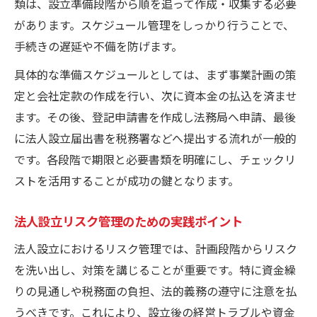
類は、設立準備段階から順を追って作成・収集する必要
があります。スケジュール管理をしっかり行うことで、
手続きの遅延や不備を防げます。
具体的な準備スケジュールとしては、まず事業計画の策
定と会社定款の作成を行い、次に資本金の払込を済ませ
ます。その後、登記申請書を作成し法務局へ申請、最後
に法人設立届出書を税務署などへ提出する流れが一般的
です。各段階で期限と必要書類を明確にし、チェックリ
ストを活用することが成功の鍵となります。
法人設立リスク管理のための実践ポイント
法人設立におけるリスク管理では、計画段階からリスク
を洗い出し、対策を講じることが重要です。特に資金繰
りの見通しや税務面の負担、法的義務の遵守に注意を払
うべきです。これにより、設立後の経営トラブルや資金