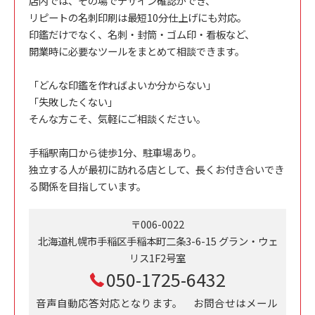
店内では、その場でデザイン確認ができ、
リピートの名刺印刷は最短10分仕上げにも対応。
印鑑だけでなく、名刺・封筒・ゴム印・看板など、
開業時に必要なツールをまとめて相談できます。
「どんな印鑑を作ればよいか分からない」
「失敗したくない」
そんな方こそ、気軽にご相談ください。
手稲駅南口から徒歩1分、駐車場あり。
独立する人が最初に訪れる店として、長くお付き合いでき
る関係を目指しています。
〒006-0022
北海道札幌市手稲区手稲本町二条3-6-15 グラン・ウェ
リス1F2号室
050-1725-6432
音声自動応答対応となります。 お問合せはメール