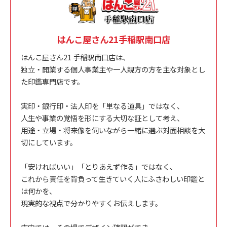
はんこ屋さん21手稲駅南口店
はんこ屋さん21 手稲駅南口店は、
独立・開業する個人事業主や一人親方の方を主な対象とし
た印鑑専門店です。
実印・銀行印・法人印を「単なる道具」ではなく、
人生や事業の覚悟を形にする大切な証として考え、
用途・立場・将来像を伺いながら一緒に選ぶ対面相談を大
切にしています。
「安ければいい」「とりあえず作る」ではなく、
これから責任を背負って生きていく人にふさわしい印鑑と
は何かを、
現実的な視点で分かりやすくお伝えします。