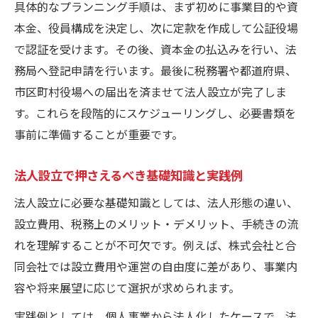
具体的なプランニング手順は、まず初めに事業目的や資
本金、役員構成を決定し、次に定款を作成して公証役場
で認証を受けます。その後、資本金の払込みを行い、法
務局へ登記申請を行います。最後に税務署や都道府県、
市区町村役場への届出を済ませて法人設立が完了しま
す。これらを段階的にスケジューリングし、必要書類を
事前に準備することが重要です。
法人設立で押さえるべき基礎知識と実践例
法人設立に必要な基礎知識としては、法人形態の違い、
設立費用、税務上のメリット・デメリット、手続きの流
れを理解することが不可欠です。例えば、株式会社と合
同会社では設立費用や運営の自由度に差があり、事業内
容や将来展望に応じて選択が求められます。
実践例としては、個人事業から法人化したケースで、法