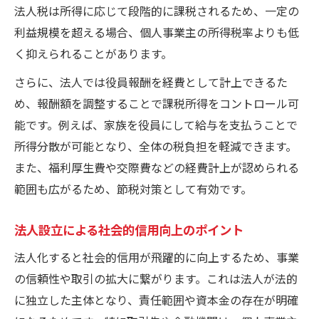
法人税は所得に応じて段階的に課税されるため、一定の
利益規模を超える場合、個人事業主の所得税率よりも低
く抑えられることがあります。
さらに、法人では役員報酬を経費として計上できるた
め、報酬額を調整することで課税所得をコントロール可
能です。例えば、家族を役員にして給与を支払うことで
所得分散が可能となり、全体の税負担を軽減できます。
また、福利厚生費や交際費などの経費計上が認められる
範囲も広がるため、節税対策として有効です。
法人設立による社会的信用向上のポイント
法人化すると社会的信用が飛躍的に向上するため、事業
の信頼性や取引の拡大に繋がります。これは法人が法的
に独立した主体となり、責任範囲や資本金の存在が明確