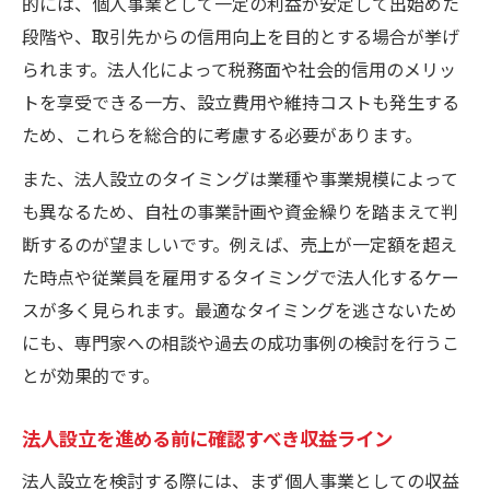
的には、個人事業として一定の利益が安定して出始めた
段階や、取引先からの信用向上を目的とする場合が挙げ
られます。法人化によって税務面や社会的信用のメリッ
トを享受できる一方、設立費用や維持コストも発生する
ため、これらを総合的に考慮する必要があります。
また、法人設立のタイミングは業種や事業規模によって
も異なるため、自社の事業計画や資金繰りを踏まえて判
断するのが望ましいです。例えば、売上が一定額を超え
た時点や従業員を雇用するタイミングで法人化するケー
スが多く見られます。最適なタイミングを逃さないため
にも、専門家への相談や過去の成功事例の検討を行うこ
とが効果的です。
法人設立を進める前に確認すべき収益ライン
法人設立を検討する際には、まず個人事業としての収益