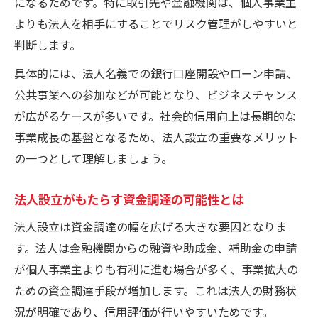
になるためです。特に取引先や金融機関は、個人事業主
よりも法人を相手にすることでリスク管理がしやすいと
判断します。
具体的には、法人名義での銀行口座開設やローン申請、
公共事業への参加などが可能となり、ビジネスチャンス
が広がるケースが多いです。社会的信用向上は長期的な
事業成長の基盤となるため、法人設立の重要なメリット
の一つとして理解しましょう。
法人設立がもたらす資金調達の可能性とは
法人設立は資金調達の幅を広げる大きな要因となりま
す。法人は金融機関からの融資や助成金、補助金の申請
が個人事業主よりも有利に進む場合が多く、事業拡大の
ための資金調達手段が増加します。これは法人の財務状
況が明確であり、信用評価が行いやすいためです。