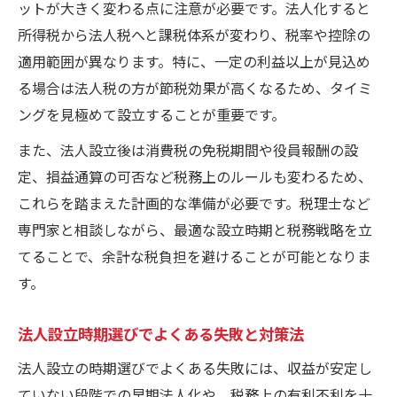
ットが大きく変わる点に注意が必要です。法人化すると
所得税から法人税へと課税体系が変わり、税率や控除の
適用範囲が異なります。特に、一定の利益以上が見込め
る場合は法人税の方が節税効果が高くなるため、タイミ
ングを見極めて設立することが重要です。
また、法人設立後は消費税の免税期間や役員報酬の設
定、損益通算の可否など税務上のルールも変わるため、
これらを踏まえた計画的な準備が必要です。税理士など
専門家と相談しながら、最適な設立時期と税務戦略を立
てることで、余計な税負担を避けることが可能となりま
す。
法人設立時期選びでよくある失敗と対策法
法人設立の時期選びでよくある失敗には、収益が安定し
ていない段階での早期法人化や、税務上の有利不利を十