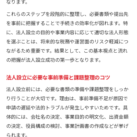
なります。
ビジネスプラン作成に役立つ実践例集
法人設立に役立つビジネスプラン作成事例
これらのステップを段階的に整理し、必要書類や提出先
を事前に把握することで手続きの効率化が図れます。特
ビジネスプラン書き方の基本ステップ解説
に、法人設立の目的や事業内容に応じて適切な法人形態
法人設立で活用できるテンプレートの選び
を選ぶことは、将来的な税務や運営面のリスク軽減につ
方
ながるため重要です。結果として、この基本視点と流れ
ビジネスプラン例から学ぶ法人設立のポイ
の把握が法人設立成功の第一歩となります。
ント
法人設立で重視すべき市場分析と競合調査
法人設立に必要な事前準備と課題整理のコツ
リスクを抑える法人設立の準備法とは
法人設立前には、必要な書類の準備や課題整理をしっか
法人設立リスクを最小限に抑える準備法
り行うことが大切です。理由は、事前準備不足が原因で
法人設立で起こりやすいトラブルと対策
申請の遅延や法的トラブルが発生しやすいためです。具
法人設立に必要な書類と準備スケジュール
体的には、会社名の決定、事業目的の明文化、出資金額
法人設立リスク管理のための実践ポイント
の決定、役員構成の検討、事業計画書の作成などが挙げ
られます。
法人設立時の法的手続きと注意点まとめ