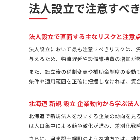
法人設立で注意すべ
法人設立で直面する主なリスクと注意
法人設立において最も注意すべきリスクは、
与えるため、物流遅延や設備維持費の増加が
また、設立後の税制変更や補助金制度の変動
条件や適用範囲を正確に把握しなければ、資
北海道 新規 設立 企業動向から学ぶ法
北海道で新規法人を設立する企業の動向を見
は人口集中による競争激化が進み、差別化戦
さらに、河東郡士幌町のような地方では、地