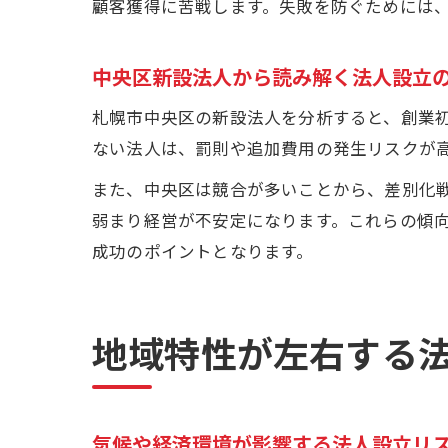
顧客獲得に苦戦します。失敗を防ぐためには
中央区新設法人から読み解く法人設立
札幌市中央区の新設法人を分析すると、創業
ない法人は、罰則や追加費用の発生リスクが
また、中央区は競合が多いことから、差別化
弱まり経営が不安定になります。これらの傾
成功のポイントとなります。
地域特性が左右する
気候や経済環境が影響する法人設立リ