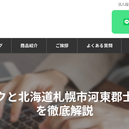
法人設
グ
商品紹介
ご挨拶
よくある質問
クと北海道札幌市河東郡
を徹底解説