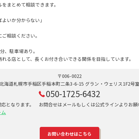
ルをまとめて相談できます。
ばよいか分からない」
にご相談ください。
1分、駐車場あり。
訪れる店として、長くお付き合いできる関係を目指しています。
〒006-0022
北海道札幌市手稲区手稲本町二条3-6-15 グラン・ウェリス1F2号
050-1725-6432
対応となります。 お問合せはメールもしくは公式ラインよりお願
ーム
お問い合わせはこちら