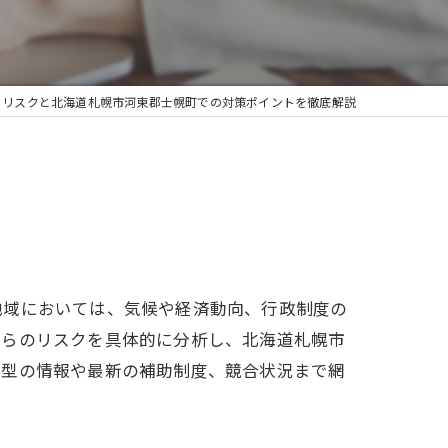
るリスクと北海道札幌市河東郡士幌町での対策ポイントを徹底解説
地域においては、気候や経済動向、行政制度の
れらのリスクを具体的に分析し、北海道札幌市
着型の情報や最新の補助制度、競合状況まで網