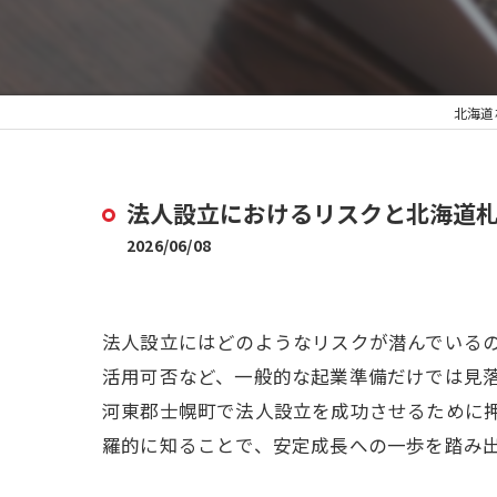
北海道
法人設立におけるリスクと北海道
2026/06/08
法人設立にはどのようなリスクが潜んでいる
活用可否など、一般的な起業準備だけでは見
河東郡士幌町で法人設立を成功させるために
羅的に知ることで、安定成長への一歩を踏み