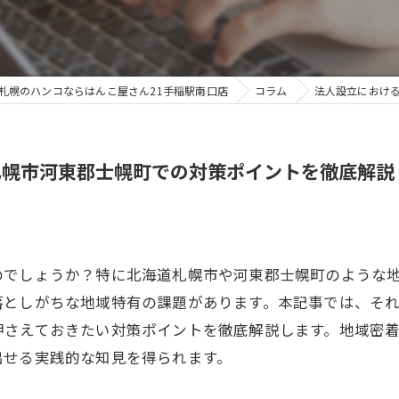
札幌のハンコならはんこ屋さん21手稲駅南口店
コラム
法人設立におけ
札幌市河東郡士幌町での対策ポイントを徹底解説
のでしょうか？特に北海道札幌市や河東郡士幌町のような
落としがちな地域特有の課題があります。本記事では、そ
押さえておきたい対策ポイントを徹底解説します。地域密
出せる実践的な知見を得られます。