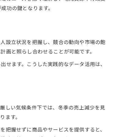
が成功の鍵となります。
法人設立状況を把握し、競合の動向や市場の飽
業計画と照らし合わせることが可能です。
い出せます。こうした実践的なデータ活用は、
の厳しい気候条件下では、冬季の売上減少を見
ります。
ズを把握せずに商品やサービスを提供すると、