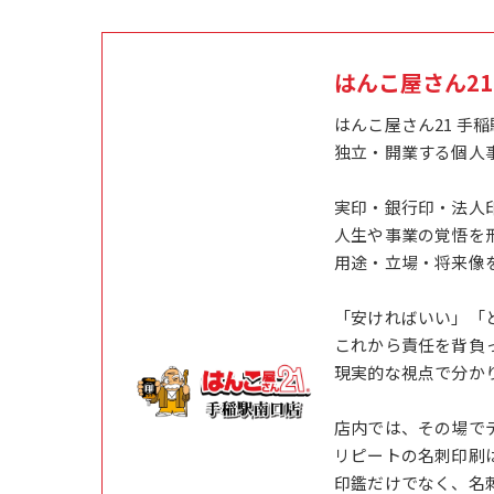
はんこ屋さん2
はんこ屋さん21 手
独立・開業する個人
実印・銀行印・法人
人生や事業の覚悟を
用途・立場・将来像
「安ければいい」「
これから責任を背負
現実的な視点で分か
店内では、その場で
リピートの名刺印刷
印鑑だけでなく、名