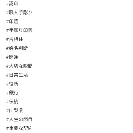
#認印
#職人手彫り
#印鑑
#手彫り印鑑
#吉相体
#姓名判断
#開運
#大切な瞬間
#日常生活
#役所
#銀行
#伝統
#山梨県
#人生の節目
#重要な契約