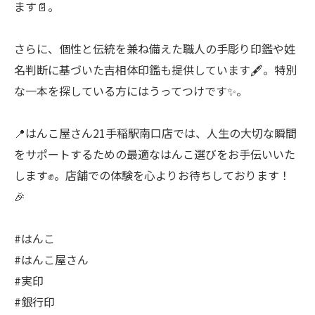
ます📄。
さらに、個性と伝統を兼ね備えた職人の手彫り印鑑や姓
名判断に基づいた吉相体印鑑も提供しています🖋️。特別
な一本を探している方にはうってつけです✨。
📍はんこ屋さん21手稲駅南口店では、人生の大切な瞬間
をサポートするための最適なはんこ選びをお手伝いいた
します✊。店舗での体験を心よりお待ちしております！
🎉
#はんこ
#はんこ屋さん
#実印
#銀行印