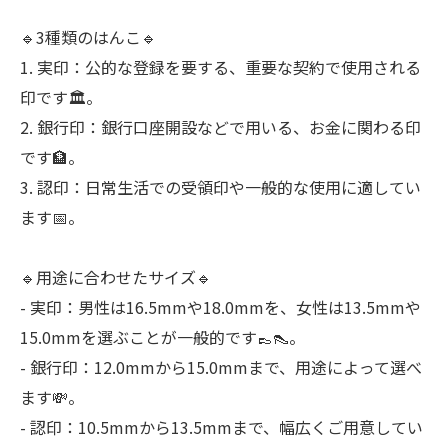
🔹3種類のはんこ🔹
1. 実印：公的な登録を要する、重要な契約で使用される
印です🏛️。
2. 銀行印：銀行口座開設などで用いる、お金に関わる印
です🏦。
3. 認印：日常生活での受領印や一般的な使用に適してい
ます📅。
🔹用途に合わせたサイズ🔹
- 実印：男性は16.5mmや18.0mmを、女性は13.5mmや
15.0mmを選ぶことが一般的です👞👠。
- 銀行印：12.0mmから15.0mmまで、用途によって選べ
ます💸。
- 認印：10.5mmから13.5mmまで、幅広くご用意してい