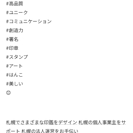
#高品質
#ユニーク
#コミュニケーション
#創造力
#署名
#印章
#スタンプ
#アート
#はんこ
#美しい
😊
札幌でさまざまな印鑑をデザイン
札幌の個人事業主をサ
ポート
札幌の法人運営をお手伝い