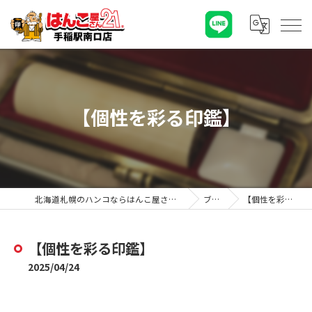
【個性を彩る印鑑】
北海道札幌のハンコならはんこ屋さん21手稲駅南口店
ブログ
【個性を彩る印鑑】
【個性を彩る印鑑】
2025/04/24