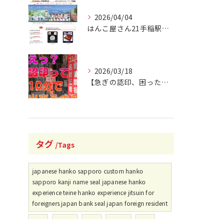
2026/04/04
はんこ屋さん21手稲駅南口店 オフィシャルホームページリニュ...
2026/03/18
【急ぎの認印、困ったことありませんか？】
タグ
Tags
japanese hanko sapporo custom hanko
sapporo kanji name seal japanese hanko
experience teine hanko experience jitsuin for
foreigners japan bank seal japan foreign resident