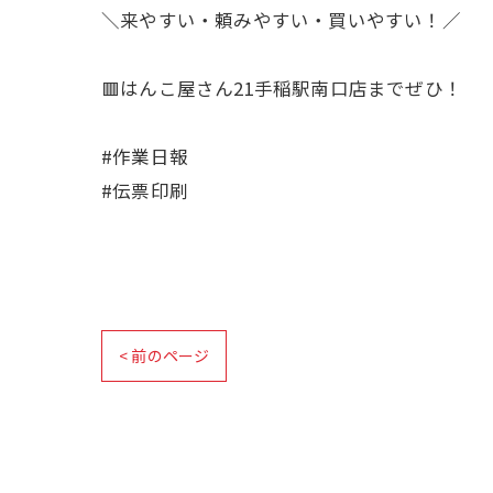
＼来やすい・頼みやすい・買いやすい！／
🟥はんこ屋さん21手稲駅南口店までぜひ！
#作業日報
#伝票印刷
< 前のページ