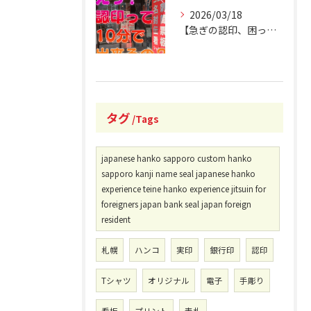
2026/03/18
【急ぎの認印、困ったことありませんか？】
タグ
Tags
japanese hanko sapporo custom hanko
sapporo kanji name seal japanese hanko
experience teine hanko experience jitsuin for
foreigners japan bank seal japan foreign
resident
札幌
ハンコ
実印
銀行印
認印
Tシャツ
オリジナル
電子
手彫り