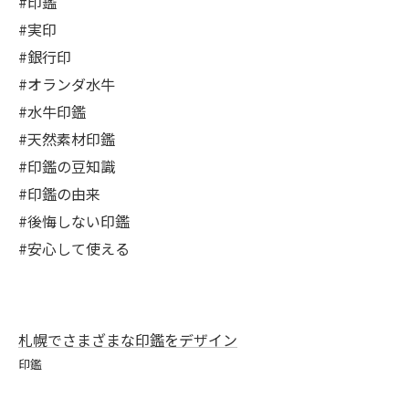
#印鑑
#実印
#銀行印
#オランダ水牛
#水牛印鑑
#天然素材印鑑
#印鑑の豆知識
#印鑑の由来
#後悔しない印鑑
#安心して使える
札幌でさまざまな印鑑をデザイン
印鑑