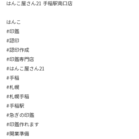
はんこ屋さん21 手稲駅南口店
はんこ
#印鑑
#認印
#認印作成
#印鑑専門店
#はんこ屋さん21
#手稲
#札幌
#札幌手稲
#手稲駅
#急ぎの印鑑
#印鑑作れます
#開業準備