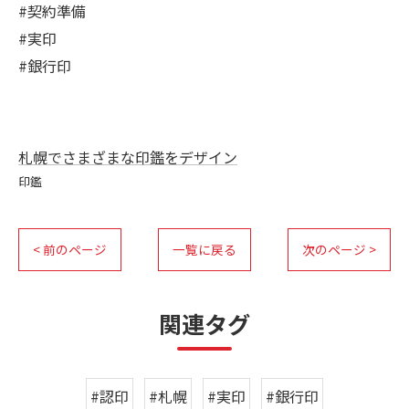
#契約準備
#実印
#銀行印
札幌でさまざまな印鑑をデザイン
印鑑
< 前のページ
一覧に戻る
次のページ >
関連タグ
#認印
#札幌
#実印
#銀行印