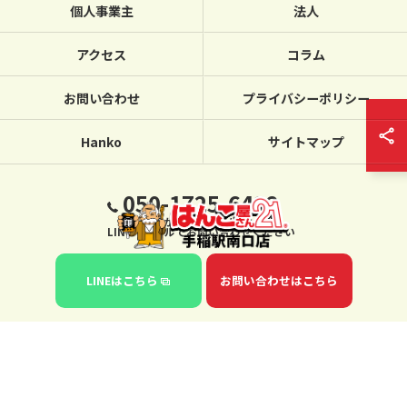
個人事業主
法人
アクセス
コラム
お問い合わせ
プライバシーポリシー
Hanko
サイトマップ
050-1725-6432
繋がらない場合は、
LINE・メールでお問い合わせください
LINEはこちら
お問い合わせはこちら
© 2026 北海道札幌のハンコならはんこ屋さん21手稲駅南口店 ALL RIGHTS
RESERVED.