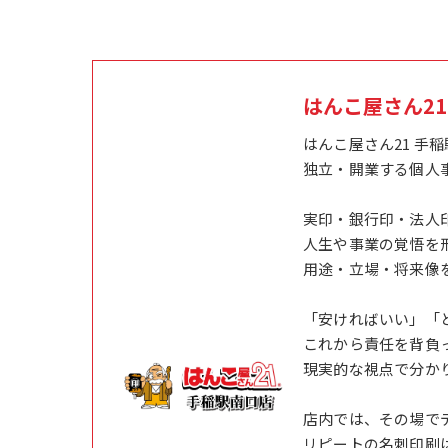
はんこ屋さん2
はんこ屋さん21 手
独立・開業する個人
実印・銀行印・法人
人生や事業の覚悟を
用途・立場・将来像
「安ければいい」「
これから責任を背負
現実的な視点で分か
店内では、その場で
リピートの名刺印刷