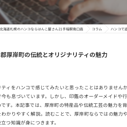
北海道札幌のハンコならはんこ屋さん21手稲駅南口店
コラム
ハンコで
岸郡厚岸町の伝統とオリジナリティの魅力
リティをハンコで感じてみたいと思ったことはありません
で今も息づいています。しかし、印鑑のオーダーメイドや
のです。本記事では、厚岸町の特産品や伝統工芸の魅力を
をわかりやすく解説。読むことで、厚岸町ならではの魅力
役立つ知識が身につきます。