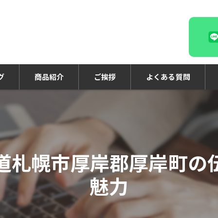
グ
商品紹介
ご挨拶
よくある質問
道札幌市厚岸郡厚岸町の
魅力