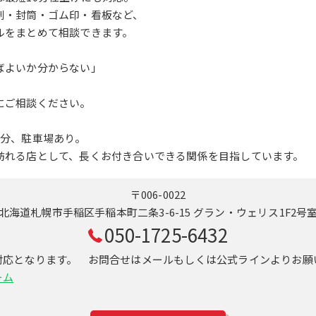
刺・封筒・ゴム印・看板など、
ルをまとめて相談できます。
ばよいか分からない」
にご相談ください。
1分、駐車場あり。
訪れる店として、長くお付き合いできる関係を目指しています。
〒006-0022
北海道札幌市手稲区手稲本町二条3-6-15 グラン・ウェリス1F2号
050-1725-6432
対応となります。 お問合せはメールもしくは公式ラインよりお願
ーム