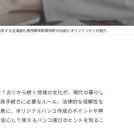
追求する北海道札幌市厚岸郡厚岸町の伝統とオリジナリティの魅力
か？古くから続く地域の文化が、現代の暮らし
行政手続きに必要なルール、法律的な信頼性な
背景に、オリジナルハンコ作成のポイントや押
や安心して使えるハンコ選びのヒントを知るこ