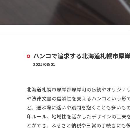
ハンコで追求する北海道札幌市厚
2025/08/01
北海道札幌市厚岸郡厚岸町の伝統やオリジナ
や法律文書の信頼性を支えるハンコという形
ど、選ぶ際に迷いや疑問を抱くことも多いも
印ルール、地域性を活かしたデザインの工夫
とができ、ふるさと納税や日常の手続きにも