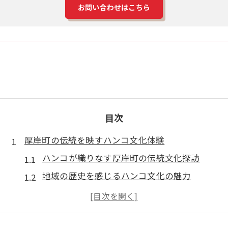
お問い合わせはこちら
目次
厚岸町の伝統を映すハンコ文化体験
ハンコが織りなす厚岸町の伝統文化探訪
地域の歴史を感じるハンコ文化の魅力
厚岸町ならではのハンコ体験ができる理由
ハンコと地域文化の関わり方を知る