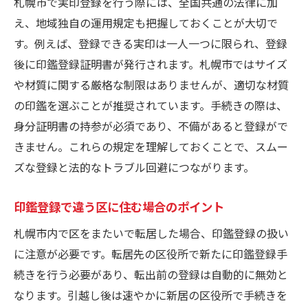
札幌市で実印登録を行う際には、全国共通の法律に加
え、地域独自の運用規定も把握しておくことが大切で
す。例えば、登録できる実印は一人一つに限られ、登録
後に印鑑登録証明書が発行されます。札幌市ではサイズ
や材質に関する厳格な制限はありませんが、適切な材質
の印鑑を選ぶことが推奨されています。手続きの際は、
身分証明書の持参が必須であり、不備があると登録がで
きません。これらの規定を理解しておくことで、スムー
ズな登録と法的なトラブル回避につながります。
印鑑登録で違う区に住む場合のポイント
札幌市内で区をまたいで転居した場合、印鑑登録の扱い
に注意が必要です。転居先の区役所で新たに印鑑登録手
続きを行う必要があり、転出前の登録は自動的に無効と
なります。引越し後は速やかに新居の区役所で手続きを