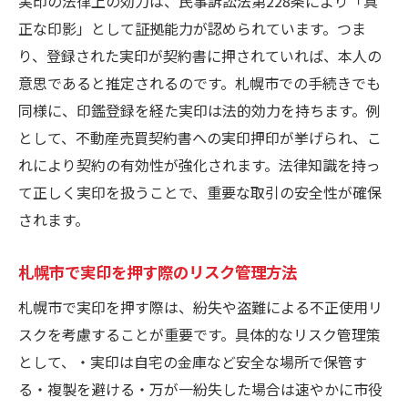
実印の法律上の効力は、民事訴訟法第228条により「真
正な印影」として証拠能力が認められています。つま
り、登録された実印が契約書に押されていれば、本人の
意思であると推定されるのです。札幌市での手続きでも
同様に、印鑑登録を経た実印は法的効力を持ちます。例
として、不動産売買契約書への実印押印が挙げられ、こ
れにより契約の有効性が強化されます。法律知識を持っ
て正しく実印を扱うことで、重要な取引の安全性が確保
されます。
札幌市で実印を押す際のリスク管理方法
札幌市で実印を押す際は、紛失や盗難による不正使用リ
スクを考慮することが重要です。具体的なリスク管理策
として、・実印は自宅の金庫など安全な場所で保管す
る・複製を避ける・万が一紛失した場合は速やかに市役