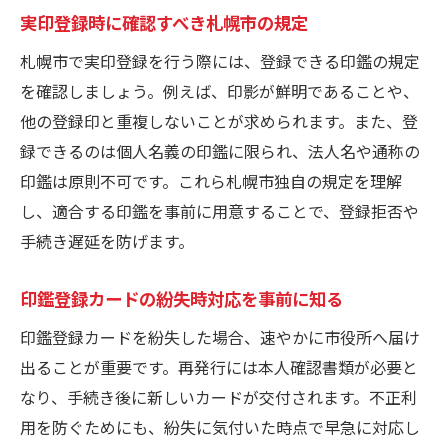
実印登録時に確認すべき札幌市の規定
札幌市で実印登録を行う際には、登録できる印鑑の規定
を確認しましょう。例えば、印影が鮮明であることや、
他の登録印と重複しないことが求められます。また、登
録できるのは個人名義の印鑑に限られ、法人名や通称の
印鑑は原則不可です。これら札幌市独自の規定を理解
し、適合する印鑑を事前に用意することで、登録拒否や
手続き遅延を防げます。
印鑑登録カードの紛失時対応を事前に知る
印鑑登録カードを紛失した場合、速やかに市役所へ届け
出ることが重要です。再発行には本人確認書類が必要と
なり、手続き後に新しいカードが交付されます。不正利
用を防ぐためにも、紛失に気付いた時点で早急に対応し