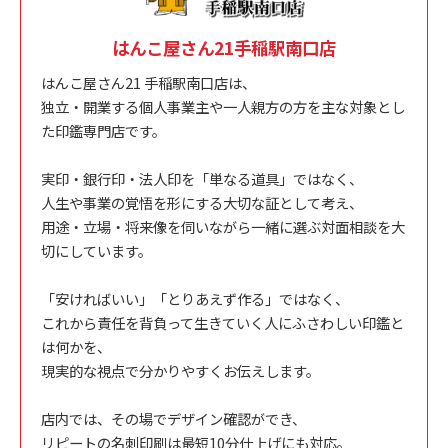
はんこ屋さん21手稲駅南口店
はんこ屋さん21 手稲駅南口店は、
独立・開業する個人事業主や一人親方の方を主な対象とし
た印鑑専門店です。
実印・銀行印・法人印を「単なる道具」ではなく、
人生や事業の覚悟を形にする大切な証として考え、
用途・立場・将来像を伺いながら一緒に選ぶ対面相談を大
切にしています。
「安ければいい」「とりあえず作る」ではなく、
これから責任を背負って生きていく人にふさわしい印鑑と
は何かを、
現実的な視点で分かりやすくお伝えします。
店内では、その場でデザイン確認ができ、
リピートの名刺印刷は最短10分仕上げにも対応。