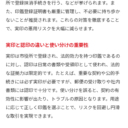
所で登録抹消手続きを行う、などが挙げられます。ま
た、印鑑登録証明書も厳重に管理し、不必要に持ち歩か
ないことが推奨されます。これらの対策を徹底すること
で、実印の悪用リスクを大幅に減らせます。
実印と認印の違いと使い分けの重要性
実印は市役所で登録され、法的効力を持つ印鑑であるの
に対し、認印は日常の書類や受領印として使われ、法的
な証拠力は限定的です。たとえば、重要な契約や公的手
続きには必ず実印が必要ですが、郵便の受け取りや社内
書類には認印で十分です。使い分けを誤ると、契約の有
効性に影響が出たり、トラブルの原因となります。用途
に応じて正しく印鑑を選ぶことで、リスクを回避し円滑
な取引を実現できます。