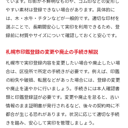
ています。印影が不鮮明なものや、ゴム印などの変形し
やすい素材は登録できない場合があります。具体的に
は、木・水牛・チタンなどが一般的です。適切な印材を
選ぶことで、長期間安心して実印を利用できるため、登
録前に材質やサイズについて確認しておくと安心です。
札幌市印鑑登録の変更や廃止の手続き解説
札幌市で実印登録内容を変更したい場合や廃止したい場
合は、区役所で所定の手続きが必要です。例えば、印鑑
の紛失や破損、転居などがあった場合には、登録の変更
や廃止を速やかに行いましょう。手続きには本人確認書
類と印鑑登録証が必要です。変更や廃止を怠ると、古い
情報のまま証明書が発行されるなど、後々の契約時に不
都合が生じる恐れがあります。状況に応じて適切な手続
きを踏み、安心して実印を管理しましょう。