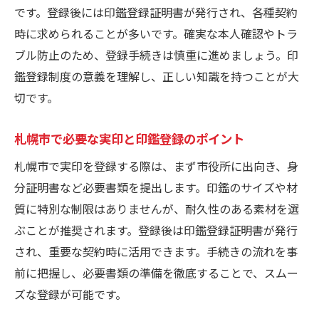
です。登録後には印鑑登録証明書が発行され、各種契約
時に求められることが多いです。確実な本人確認やトラ
ブル防止のため、登録手続きは慎重に進めましょう。印
鑑登録制度の意義を理解し、正しい知識を持つことが大
切です。
札幌市で必要な実印と印鑑登録のポイント
札幌市で実印を登録する際は、まず市役所に出向き、身
分証明書など必要書類を提出します。印鑑のサイズや材
質に特別な制限はありませんが、耐久性のある素材を選
ぶことが推奨されます。登録後は印鑑登録証明書が発行
され、重要な契約時に活用できます。手続きの流れを事
前に把握し、必要書類の準備を徹底することで、スムー
ズな登録が可能です。