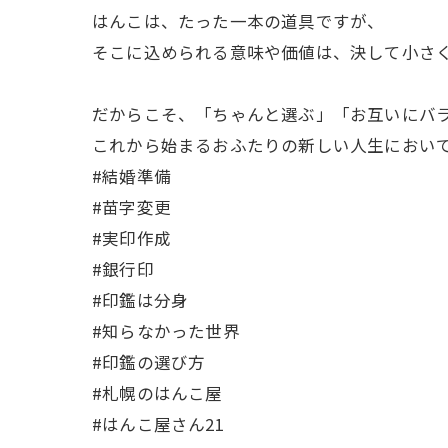
はんこは、たった一本の道具ですが、
そこに込められる意味や価値は、決して小さ
だからこそ、「ちゃんと選ぶ」「お互いにバ
これから始まるおふたりの新しい人生におい
#結婚準備
#苗字変更
#実印作成
#銀行印
#印鑑は分身
#知らなかった世界
#印鑑の選び方
#札幌のはんこ屋
#はんこ屋さん21