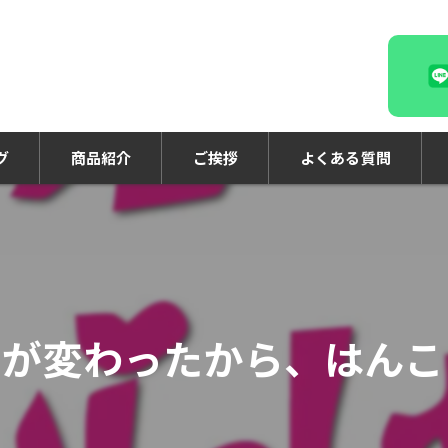
グ
商品紹介
ご挨拶
よくある質問
字が変わったから、はんこ