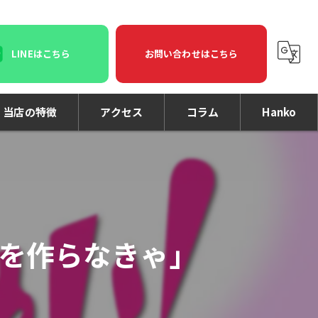
LINEはこちら
お問い合わせはこちら
当店の特徴
アクセス
コラム
Hanko
印鑑
印刷
名刺
を作らなきゃ」
個人事業主
法人