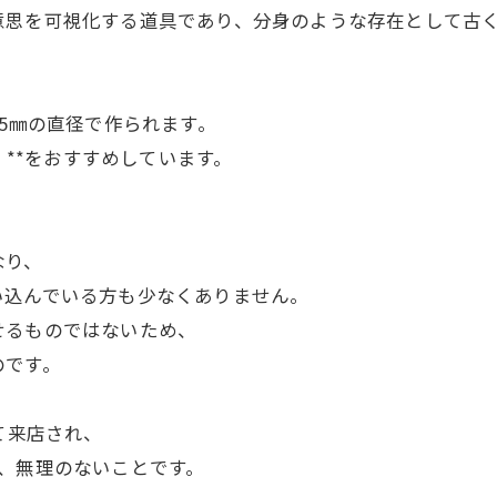
意思を可視化する道具であり、分身のような存在として古
。
15㎜の直径で作られます。
」**をおすすめしています。
なり、
い込んでいる方も少なくありません。
せるものではないため、
のです。
て来店され、
、無理のないことです。