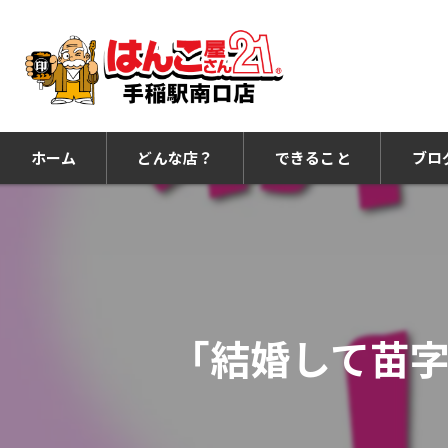
ホーム
どんな店？
できること
ブロ
「結婚して苗