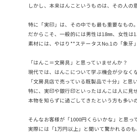
しかし、本来はんこというものは、その人の
特に「実印」は、その中でも最も重要なもの
だからこそ、一般的には男性は18㎜、女性は
素材には、やはり**ステータスNo.1の「象牙
「はんこ＝文房具」と思っていませんか？
現代では、はんこについて学ぶ機会が少なく
「文房具店で売っている既製品で十分」と思
特に、実印や銀行印といったはんこは人に見
本物を知らずに過ごしてきたという方も多い
そんなお客様が「1000円くらいかな」と思っ
実際には「1万円以上」と聞いて驚かれるのも