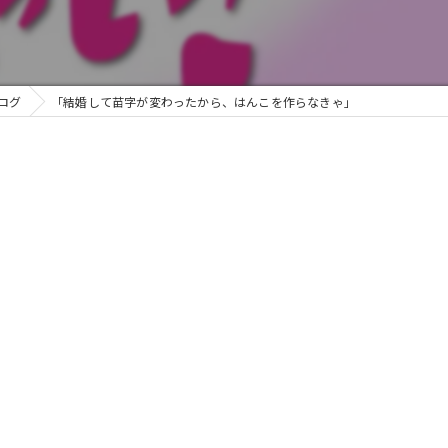
ログ
「結婚して苗字が変わったから、はんこを作らなきゃ」