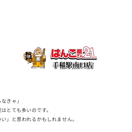
らなきゃ」
実はとても多いのです。
いい」と思われるかもしれません。