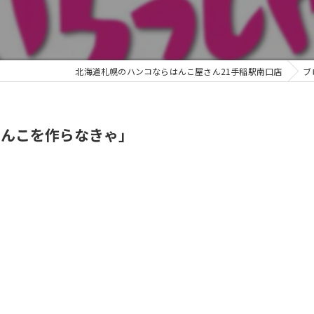
北海道札幌のハンコならはんこ屋さん21手稲駅南口店
ブ
はんこを作らなきゃ」