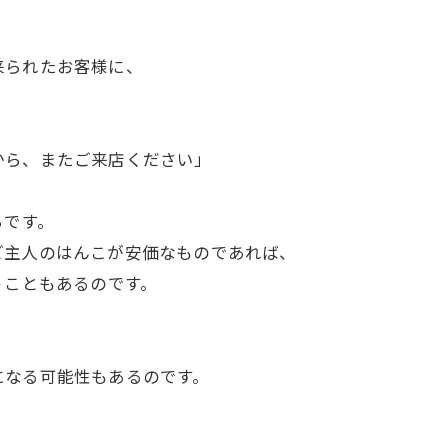
来られたお客様に、
から、またご来店ください」
らです。
ご主人のはんこが安価なものであれば、
うこともあるのです。
になる可能性もあるのです。