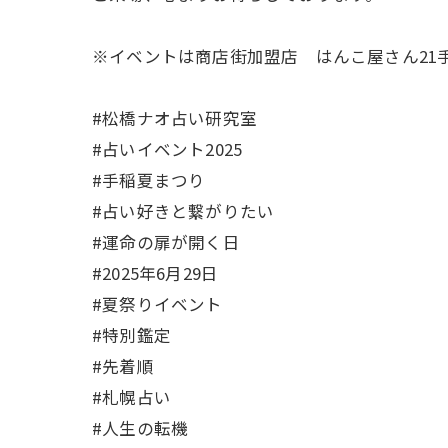
※イベントは商店街加盟店 はんこ屋さん21
#松橋ナオ占い研究室
#占いイベント2025
#手稲夏まつり
#占い好きと繋がりたい
#運命の扉が開く日
#2025年6月29日
#夏祭りイベント
#特別鑑定
#先着順
#札幌占い
#人生の転機