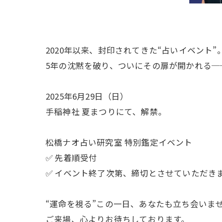
2020年以来、封印されてきた“占いイベント”
5年の沈黙を破り、ついにその扉が開かれる─
2025年6月29日（日）
手稲神社 夏まつりにて、解禁。
松橋ナオ占い研究室 特別鑑定イベント
✅ 先着順受付
✅ イベント終了次第、締切とさせていただき
“運命を視る”この一日、あなたも立ち会いま
ご来場、心よりお待ちしております。