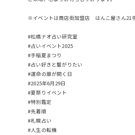
※イベントは商店街加盟店 はんこ屋さん21
#松橋ナオ占い研究室
#占いイベント2025
#手稲夏まつり
#占い好きと繋がりたい
#運命の扉が開く日
#2025年6月29日
#夏祭りイベント
#特別鑑定
#先着順
#札幌占い
#人生の転機