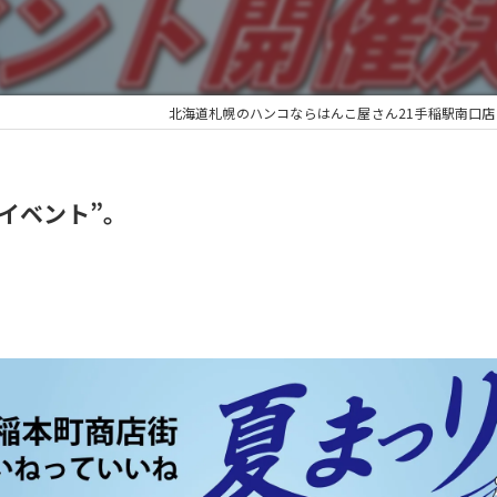
北海道札幌のハンコならはんこ屋さん21手稲駅南口店
いイベント”。